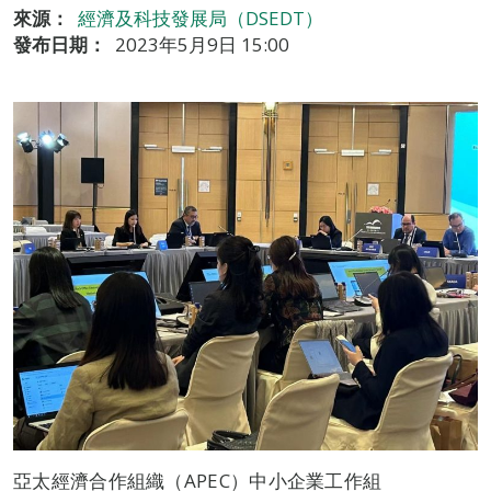
來源：
經濟及科技發展局（DSEDT）
發布日期：
2023年5月9日 15:00
亞太經濟合作組織（APEC）中小企業工作組