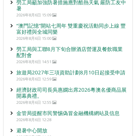
勞工局籲加強防暑措施應對酷熱天氣 嚴防工友中
暑
2026年8月6日 15:09
“澳門記憶”開站七周年 雙重慶祝活動同步上線 豐
富好禮與全城同樂
2026年8月6日 15:00
勞工局與工聯8月下旬合辦酒店營運及餐飲職業
配對會
2026年8月6日 14:51
旅遊局2027年三項資助計劃8月10日起接受申請
2026年8月6日 12:59
經濟財政司司長吳惠嫻出席2026粵澳名優商品展
開幕典禮。
2026年8月6日 12:55
金管局提醒市民警惕偽冒金融機構網站及信息
2026年8月6日 12:28
避暑中心開放