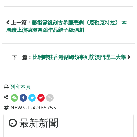
上一篇：
藝術節復刻古希臘悲劇《厄勒克特拉》 本
周續上演德澳舞蹈作品親子紙偶劇
下一篇：
比利時駐香港副總領事到訪澳門理工大學
列印本頁
NEWS-1-4-985755
最新新聞