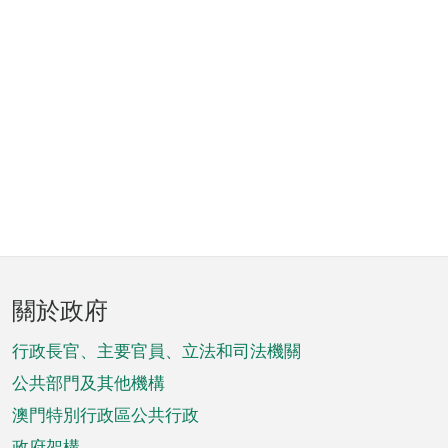
頁
關於政府
腳
菜
行政長官、主要官員、立法和司法機關
單
公共部門及其他機構
澳門特別行政區公共行政
政府架構