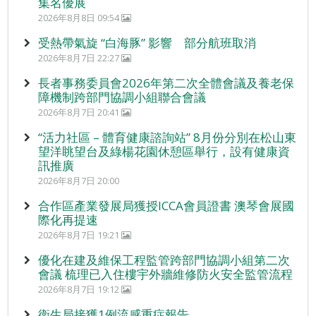
集名優展
2026年8月8日 09:54
受熱帶氣旋 “白海豚” 影響 部分航班取消
2026年8月7日 22:27
長者事務委員會2026年第二次全體會議及養老保
障機制跨部門協調小組聯合會議
2026年8月7日 20:41
“活力社區 – 體育健康諮詢站” 8月份分別在松山東
望洋眺望台及綠楊花園休憩區舉行，設有健康資
訊推廣
2026年8月7日 20:00
合作區產業發展局獲授ICCA會員證書 澳琴會展國
際化再提速
2026年8月7日 19:21
優化在建及維保工程監管跨部門協調小組第二次
會議 梳理已入住樓宇外牆維修防火安全監管流程
2026年8月7日 19:12
衛生局接獲1例流感重症報告