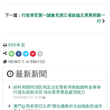
下一篇：
行政長官賀一誠會見浙江省政協主席黃莉新一
行
列印本頁
NEWS-1-4-986103
最新新聞
經科局聯同消防局及治安警察局推動燃料倉庫舉
行逃生疏散演習 強化業界應急處理能力
2026年8月7日 12:00
澳門赴馬來西亞出席“聯合國教科文組織創意城市