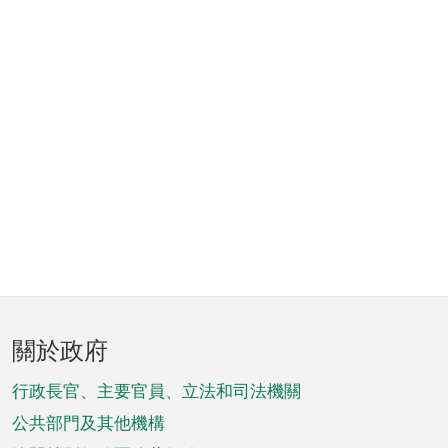
頁
關於政府
腳
菜
行政長官、主要官員、立法和司法機關
單
公共部門及其他機構