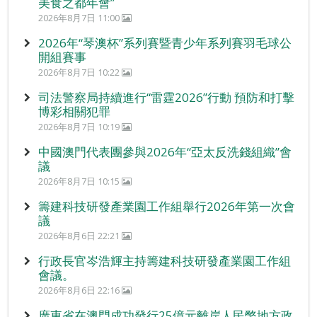
美食之都年會”
2026年8月7日 11:00
2026年“琴澳杯”系列賽暨青少年系列賽羽毛球公
開組賽事
2026年8月7日 10:22
司法警察局持續進行“雷霆2026”行動 預防和打擊
博彩相關犯罪
2026年8月7日 10:19
中國澳門代表團參與2026年“亞太反洗錢組織”會
議
2026年8月7日 10:15
籌建科技研發產業園工作組舉行2026年第一次會
議
2026年8月6日 22:21
行政長官岑浩輝主持籌建科技研發產業園工作組
會議。
2026年8月6日 22:16
廣東省在澳門成功發行25億元離岸人民幣地方政