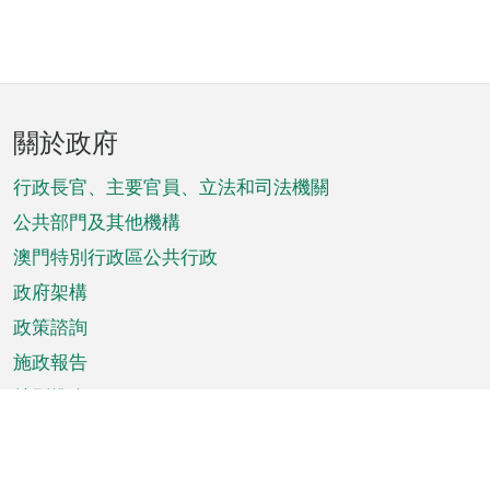
頁
關於政府
腳
菜
行政長官、主要官員、立法和司法機關
單
公共部門及其他機構
澳門特別行政區公共行政
政府架構
政策諮詢
施政報告
特別推介
澳門資訊