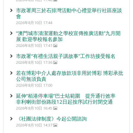
市政署周三於石排灣活動中心禮堂舉行社區座談
會
2026年8月10日 17:44
“澳門城市清潔運動之學校宣傳推廣活動”九月開
展 歡迎學校報名參加
2026年8月10日 17:41
市政署“有禮生活親子講故事”工作坊接受報名
2026年8月10日 17:36
若在博彩中介人處存放款項非用於博彩 博彩承批
公司無須負責
2026年8月10日 17:00
延伸“栢港停車場”巴士站範圍 提升通行效率
非利喇街部份路段12日起按序試行封閉交通
2026年8月10日 16:45
《社團法律制度》今起公開諮詢
2026年8月10日 14:37