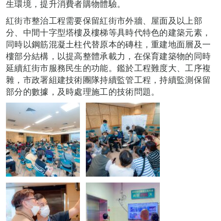
生環境，提升消費者購物體驗。
紅街市整治工程需要保留紅街市外牆、屋面及以上部
分、中間十字型塔樓及樓梯等具時代特色的建築元素，
同時以鋼筋混凝土柱代替原本的磚柱，重建地面層及一
樓部分結構，以提高整體承載力，在保育建築物的同時
延續紅街市服務民生的功能。鑑於工程難度大、工序複
雜，市政署組建技術團隊持續監管工程，持續監測保留
部分的數據，及時處理施工的技術問題。