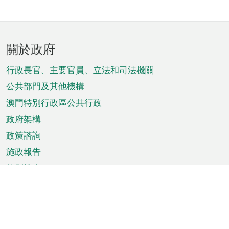
頁
關於政府
腳
菜
行政長官、主要官員、立法和司法機關
單
公共部門及其他機構
澳門特別行政區公共行政
政府架構
政策諮詢
施政報告
特別推介
澳門資訊
天氣