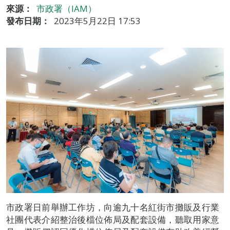
來源：
市政署（IAM）
發布日期：
2023年5月22日 17:53
市政署日前舉辦工作坊，向逾九十名紅街市攤販及行業
社團代表介紹整治後檔位佈局及配套設備，聽取用家意