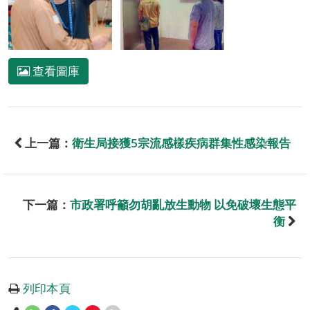
查看圖庫
上一篇：
衛生局接獲5宗流感樣疾病群集性感染報告
下一篇：
市政署呼籲勿胡亂放生動物 以免破壞生態平
衡
列印本頁