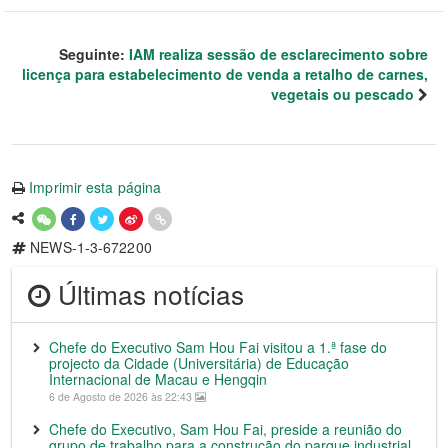
Seguinte:
IAM realiza sessão de esclarecimento sobre
licença para estabelecimento de venda a retalho de carnes,
vegetais ou pescado
Imprimir esta página
NEWS-1-3-672200
Últimas notícias
Chefe do Executivo Sam Hou Fai visitou a 1.ª fase do
projecto da Cidade (Universitária) de Educação
Internacional de Macau e Hengqin
6 de Agosto de 2026 às 22:43
Chefe do Executivo, Sam Hou Fai, preside a reunião do
grupo de trabalho para a construção do parque industrial