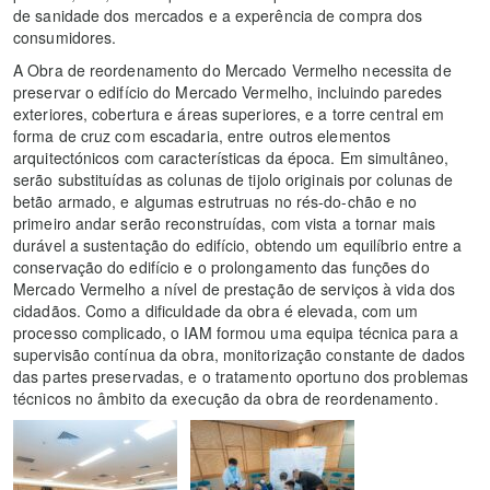
de sanidade dos mercados e a experência de compra dos
consumidores.
A Obra de reordenamento do Mercado Vermelho necessita de
preservar o edifício do Mercado Vermelho, incluindo paredes
exteriores, cobertura e áreas superiores, e a torre central em
forma de cruz com escadaria, entre outros elementos
arquitectónicos com características da época. Em simultâneo,
serão substituídas as colunas de tijolo originais por colunas de
betão armado, e algumas estrutruas no rés-do-chão e no
primeiro andar serão reconstruídas, com vista a tornar mais
durável a sustentação do edifício, obtendo um equilíbrio entre a
conservação do edifício e o prolongamento das funções do
Mercado Vermelho a nível de prestação de serviços à vida dos
cidadãos. Como a dificuldade da obra é elevada, com um
processo complicado, o IAM formou uma equipa técnica para a
supervisão contínua da obra, monitorização constante de dados
das partes preservadas, e o tratamento oportuno dos problemas
técnicos no âmbito da execução da obra de reordenamento.