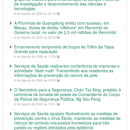
de investigação e desenvolvimento das ciências e
tecnologias.
6 de Agosto de 2026 às 22:16
A Província de Guangdong emitiu com sucesso, em
Macau, títulos de dívida “offshore” em Renminbi do
Governo local, no valor de 2,5 mil milhões de Renminbi
6 de Agosto de 2026 às 22:00
Encerramento temporário de troços do Trilho da Taipa
Grande para reparação
6 de Agosto de 2026 às 17:29
Serviços de Saúde realizaram conferência de imprensa e
actividade “flash mob” Transmitindo aos residentes as
informações de prevenção do cancro da pele
6 de Agosto de 2026 às 16:59
O Secretário para a Segurança, Chan Tsz King, presidiu à
cerimónia da tomada de posse da Comandante do Corpo
de Polícia de Segurança Pública, Ng Sou Peng
6 de Agosto de 2026 às 16:51
Serviços de Saúde ajustam flexivelmente as medidas de
prevenção contra o vírus Ébola, mantendo as medidas de
reforço de controlo nos postos fronteiriços para três
países ou regiões afectados pela epidemia