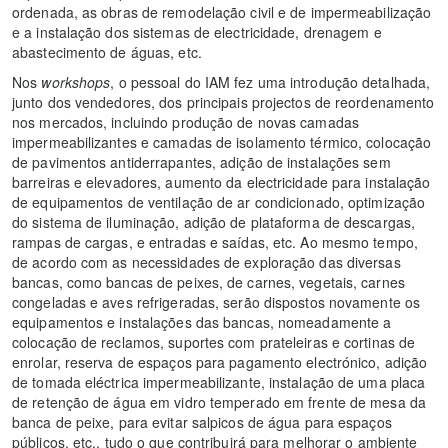
ordenada, as obras de remodelação civil e de impermeabilização
e a instalação dos sistemas de electricidade, drenagem e
abastecimento de águas, etc.
Nos
workshops
, o pessoal do IAM fez uma introdução detalhada,
junto dos vendedores, dos principais projectos de reordenamento
nos mercados, incluindo produção de novas camadas
impermeabilizantes e camadas de isolamento térmico, colocação
de pavimentos antiderrapantes, adição de instalações sem
barreiras e elevadores, aumento da electricidade para instalação
de equipamentos de ventilação de ar condicionado, optimização
do sistema de iluminação, adição de plataforma de descargas,
rampas de cargas, e entradas e saídas, etc. Ao mesmo tempo,
de acordo com as necessidades de exploração das diversas
bancas, como bancas de peixes, de carnes, vegetais, carnes
congeladas e aves refrigeradas, serão dispostos novamente os
equipamentos e instalações das bancas, nomeadamente a
colocação de reclamos, suportes com prateleiras e cortinas de
enrolar, reserva de espaços para pagamento electrónico, adição
de tomada eléctrica impermeabilizante, instalação de uma placa
de retenção de água em vidro temperado em frente de mesa da
banca de peixe, para evitar salpicos de água para espaços
públicos, etc., tudo o que contribuirá para melhorar o ambiente