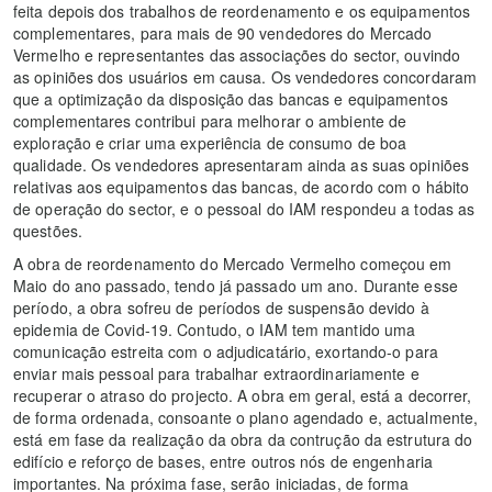
feita depois dos trabalhos de reordenamento e os equipamentos
complementares, para mais de 90 vendedores do Mercado
Vermelho e representantes das associações do sector, ouvindo
as opiniões dos usuários em causa. Os vendedores concordaram
que a optimização da disposição das bancas e equipamentos
complementares contribui para melhorar o ambiente de
exploração e criar uma experiência de consumo de boa
qualidade. Os vendedores apresentaram ainda as suas opiniões
relativas aos equipamentos das bancas, de acordo com o hábito
de operação do sector, e o pessoal do IAM respondeu a todas as
questões.
A obra de reordenamento do Mercado Vermelho começou em
Maio do ano passado, tendo já passado um ano. Durante esse
período, a obra sofreu de períodos de suspensão devido à
epidemia de Covid-19. Contudo, o IAM tem mantido uma
comunicação estreita com o adjudicatário, exortando-o para
enviar mais pessoal para trabalhar extraordinariamente e
recuperar o atraso do projecto. A obra em geral, está a decorrer,
de forma ordenada, consoante o plano agendado e, actualmente,
está em fase da realização da obra da contrução da estrutura do
edifício e reforço de bases, entre outros nós de engenharia
importantes. Na próxima fase, serão iniciadas, de forma