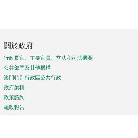
頁
關於政府
腳
菜
行政長官、主要官員、立法和司法機關
單
公共部門及其他機構
澳門特別行政區公共行政
政府架構
政策諮詢
施政報告
特別推介
澳門資訊