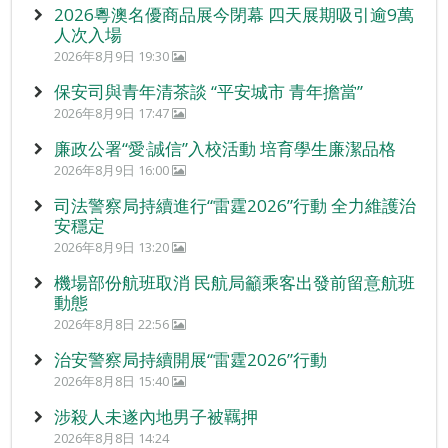
2026粵澳名優商品展今閉幕 四天展期吸引逾9萬
人次入場
2026年8月9日 19:30
保安司與青年清茶談 “平安城市 青年擔當”
2026年8月9日 17:47
廉政公署“愛‧誠信”入校活動 培育學生廉潔品格
2026年8月9日 16:00
司法警察局持續進行“雷霆2026”行動 全力維護治
安穩定
2026年8月9日 13:20
機場部份航班取消 民航局籲乘客出發前留意航班
動態
2026年8月8日 22:56
治安警察局持續開展“雷霆2026”行動
2026年8月8日 15:40
涉殺人未遂內地男子被羈押
2026年8月8日 14:24