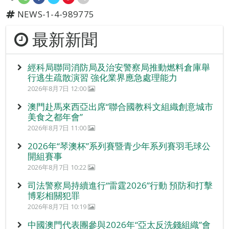
NEWS-1-4-989775
最新新聞
經科局聯同消防局及治安警察局推動燃料倉庫舉
行逃生疏散演習 強化業界應急處理能力
2026年8月7日 12:00
澳門赴馬來西亞出席“聯合國教科文組織創意城市
美食之都年會”
2026年8月7日 11:00
2026年“琴澳杯”系列賽暨青少年系列賽羽毛球公
開組賽事
2026年8月7日 10:22
司法警察局持續進行“雷霆2026”行動 預防和打擊
博彩相關犯罪
2026年8月7日 10:19
中國澳門代表團參與2026年“亞太反洗錢組織”會