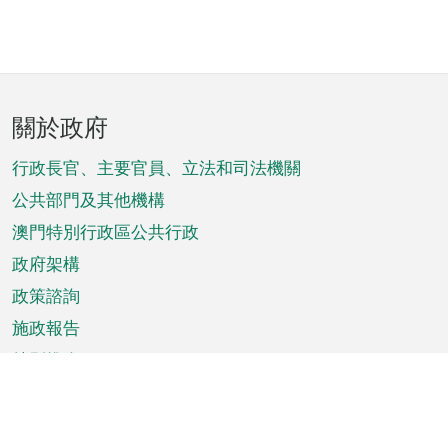
頁
關於政府
腳
菜
行政長官、主要官員、立法和司法機關
單
公共部門及其他機構
澳門特別行政區公共行政
政府架構
政策諮詢
施政報告
特別推介
澳門資訊