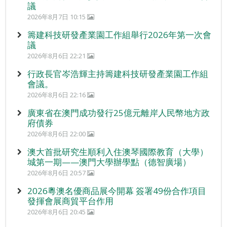
議
2026年8月7日 10:15
籌建科技研發產業園工作組舉行2026年第一次會
議
2026年8月6日 22:21
行政長官岑浩輝主持籌建科技研發產業園工作組
會議。
2026年8月6日 22:16
廣東省在澳門成功發行25億元離岸人民幣地方政
府債券
2026年8月6日 22:00
澳大首批研究生順利入住澳琴國際教育（大學）
城第一期——澳門大學辦學點（德智廣場）
2026年8月6日 20:57
2026粵澳名優商品展今開幕 簽署49份合作項目
發揮會展商貿平台作用
2026年8月6日 20:45