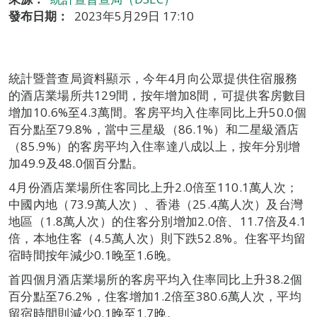
發布日期：
2023年5月29日 17:10
統計暨普查局資料顯示，今年4月向公眾提供住宿服務
的酒店業場所共129間，按年增加8間，可提供客房數目
增加10.6%至4.3萬間。客房平均入住率同比上升50.0個
百分點至79.8%，當中三星級（86.1%）和二星級酒店
（85.9%）的客房平均入住率達八成以上，按年分別增
加49.9及48.0個百分點。
4月份酒店業場所住客同比上升2.0倍至110.1萬人次；
中國內地（73.9萬人次）、香港（25.4萬人次）及台灣
地區（1.8萬人次）的住客分別增加2.0倍、11.7倍及4.1
倍，本地住客（4.5萬人次）則下跌52.8%。住客平均留
宿時間按年減少0.1晚至1.6晚。
首四個月酒店業場所的客房平均入住率同比上升38.2個
百分點至76.2%，住客增加1.2倍至380.6萬人次，平均
留宿時間則減少0.1晚至1.7晚。