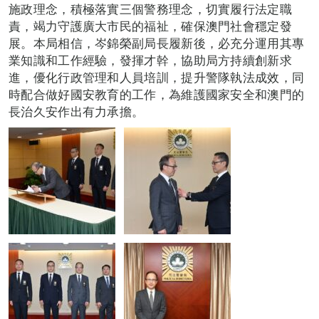
施政理念，積極落實三個警務理念，切實履行法定職
責，竭力守護廣大市民的福祉，確保澳門社會穩定發
展。本局相信，岑錦榮副局長履新後，必充分運用其專
業知識和工作經驗，發揮才幹，協助局方持續創新求
進，優化行政管理和人員培訓，提升警隊執法成效，同
時配合做好國安教育的工作，為維護國家安全和澳門的
長治久安作出有力承擔。