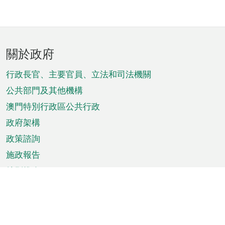
頁
關於政府
腳
菜
行政長官、主要官員、立法和司法機關
單
公共部門及其他機構
澳門特別行政區公共行政
政府架構
政策諮詢
施政報告
特別推介
澳門資訊
天氣