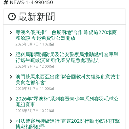
NEWS-1-4-990450
最新新聞
粵澳名優展推“一會展兩地”合作 昨促逾270場商
務洽談 今起免費對公眾開放
2026年8月7日 14:02
經科局聯同消防局及治安警察局推動燃料倉庫舉
行逃生疏散演習 強化業界應急處理能力
2026年8月7日 12:00
澳門赴馬來西亞出席“聯合國教科文組織創意城市
美食之都年會”
2026年8月7日 11:00
2026年“琴澳杯”系列賽暨青少年系列賽羽毛球公
開組賽事
2026年8月7日 10:22
司法警察局持續進行“雷霆2026”行動 預防和打擊
博彩相關犯罪