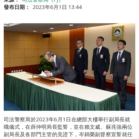
發布日期：
2023年6月1日 13:44
司法警察局於2023年6月1日在總部大樓舉行副局長就
職儀式，在薛仲明局長監誓，並在賴文威、蘇兆強兩位
副局長及各部門主管的見證下，岑錦榮副督察宣誓就任