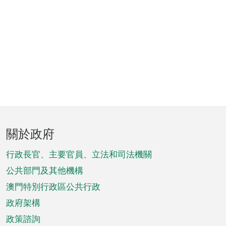
頁
關於政府
腳
菜
行政長官、主要官員、立法和司法機關
單
公共部門及其他機構
澳門特別行政區公共行政
政府架構
政策諮詢