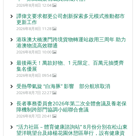
2026年8月8日 12:04
譚偉文要求都更公司創新探索多元模式推動都市
更新工作
2026年8月8日 11:28
港珠澳大橋澳門跨境貨物轉運站啟用三周年 助力
港澳物流高效聯通
2026年8月8日 10:00
最後兩天！萬款好物、1 元限定、百萬元抽獎齊
集名優展
2026年8月8日 09:54
受熱帶氣旋 “白海豚” 影響 部分航班取消
2026年8月7日 22:27
長者事務委員會2026年第二次全體會議及養老保
障機制跨部門協調小組聯合會議
2026年8月7日 20:41
“活力社區 – 體育健康諮詢站” 8月份分別在松山東
望洋眺望台及綠楊花園休憩區舉行，設有健康資