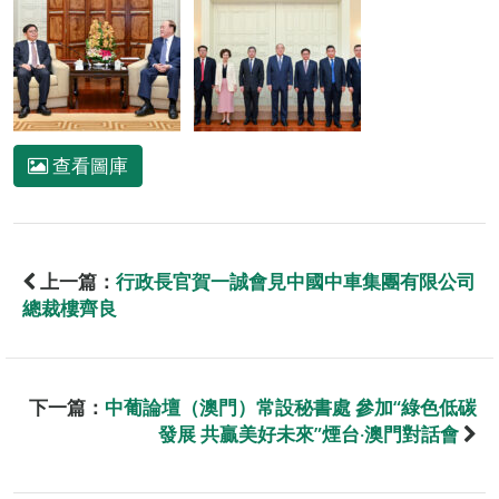
查看圖庫
上一篇：
行政長官賀一誠會見中國中車集團有限公司
總裁樓齊良
下一篇：
中葡論壇（澳門）常設秘書處 參加“綠色低碳
發展 共贏美好未來”煙台‧澳門對話會