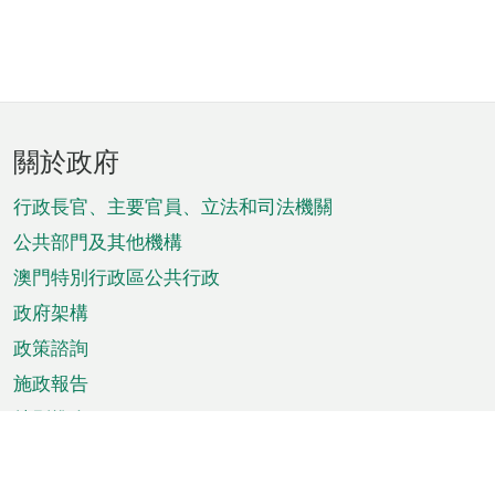
頁
關於政府
腳
菜
行政長官、主要官員、立法和司法機關
單
公共部門及其他機構
澳門特別行政區公共行政
政府架構
政策諮詢
施政報告
特別推介
澳門資訊