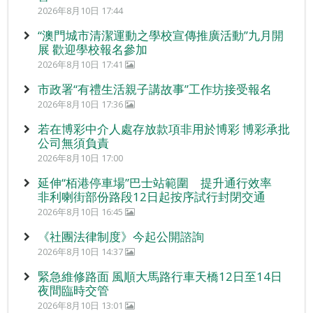
2026年8月10日 17:44
“澳門城市清潔運動之學校宣傳推廣活動”九月開
展 歡迎學校報名參加
2026年8月10日 17:41
市政署“有禮生活親子講故事”工作坊接受報名
2026年8月10日 17:36
若在博彩中介人處存放款項非用於博彩 博彩承批
公司無須負責
2026年8月10日 17:00
延伸“栢港停車場”巴士站範圍 提升通行效率
非利喇街部份路段12日起按序試行封閉交通
2026年8月10日 16:45
《社團法律制度》今起公開諮詢
2026年8月10日 14:37
緊急維修路面 風順大馬路行車天橋12日至14日
夜間臨時交管
2026年8月10日 13:01