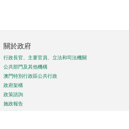
頁
關於政府
腳
菜
行政長官、主要官員、立法和司法機關
單
公共部門及其他機構
澳門特別行政區公共行政
政府架構
政策諮詢
施政報告
特別推介
澳門資訊