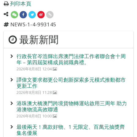
列印本頁
NEWS-1-4-993145
最新新聞
行政長官岑浩輝出席澳門法律工作者聯合會十周
年 – 第四屆架構成員就職典禮。
2026年8月8日 12:04
譚偉文要求都更公司創新探索多元模式推動都市
更新工作
2026年8月8日 11:28
港珠澳大橋澳門跨境貨物轉運站啟用三周年 助力
港澳物流高效聯通
2026年8月8日 10:00
最後兩天！萬款好物、1 元限定、百萬元抽獎齊
集名優展