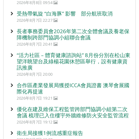
2026年8月8日 09:54
受熱帶氣旋 “白海豚” 影響 部分航班取消
2026年8月7日 22:27
長者事務委員會2026年第二次全體會議及養老保
障機制跨部門協調小組聯合會議
2026年8月7日 20:41
“活力社區 – 體育健康諮詢站” 8月份分別在松山東
望洋眺望台及綠楊花園休憩區舉行，設有健康資
訊推廣
2026年8月7日 20:00
合作區產業發展局獲授ICCA會員證書 澳琴會展國
際化再提速
2026年8月7日 19:21
優化在建及維保工程監管跨部門協調小組第二次
會議 梳理已入住樓宇外牆維修防火安全監管流程
2026年8月7日 19:12
衛生局接獲1例流感重症報告