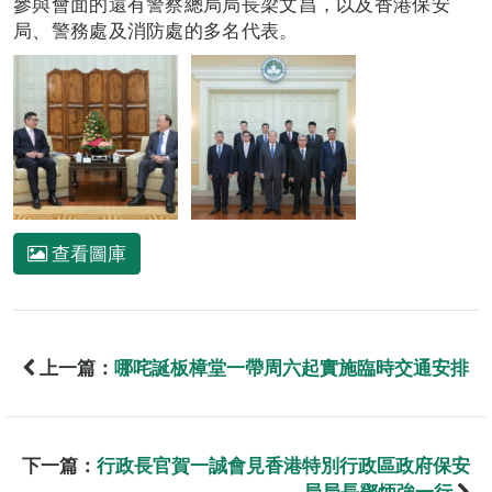
參與會面的還有警察總局局長梁文昌，以及香港保安
局、警務處及消防處的多名代表。
查看圖庫
上一篇：
哪咤誕板樟堂一帶周六起實施臨時交通安排
下一篇：
行政長官賀一誠會見香港特別行政區政府保安
局局長鄧炳強一行