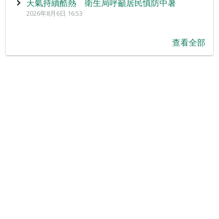
天氣持續酷熱 衛生局呼籲居民慎防中暑
2026年8月6日 16:53
查看全部