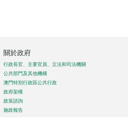
頁
關於政府
腳
菜
行政長官、主要官員、立法和司法機關
單
公共部門及其他機構
澳門特別行政區公共行政
政府架構
政策諮詢
施政報告
特別推介