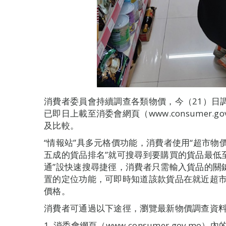
消費者委員會持續調查各類物價，今（21）日調查
已即日上載至消委會網頁（www.consumer.
及比較。
“情報站”具多元格價功能，消費者使用“超市物價
五成的貨品排名”就可搜尋到要購買的貨品最低至
通”設快速搜尋捷徑，消費者只需輸入貨品的關
置的定位功能，可即時知道該款貨品在就近超市
價格。
消費者可通過以下途徑，瀏覽最新物價調查資
1. 消委會網頁（www.consumer.gov.mo