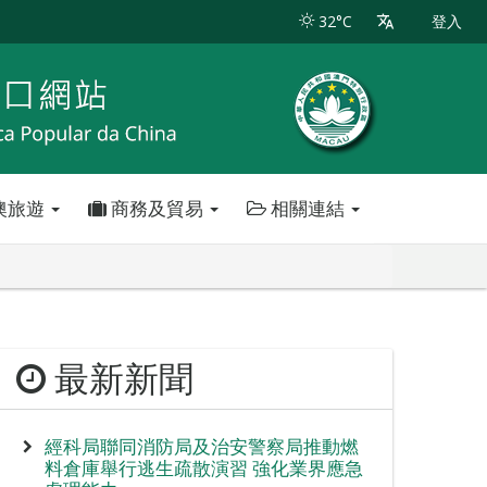
32°C
登入
澳旅遊
商務及貿易
相關連結
最新新聞
經科局聯同消防局及治安警察局推動燃
料倉庫舉行逃生疏散演習 強化業界應急