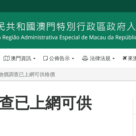
澳門資訊
公佈告示
法律法規
來
物價調查已上網可供格價
查已上網可供