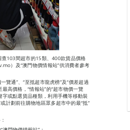
103間超市的15類、400款貨品價格
gov.mo）及“澳門物價情報站”供消費者參考
一覽通”、“至抵超市龍虎榜”及“價差超過
最高價格，“情報站”的“超市物價一覽
鍵字或點選貨品種類，利用手機等移動裝
或計劃前往購物地區眾多超市中的最“抵”
料：
）內的“澳門物價情報站”；