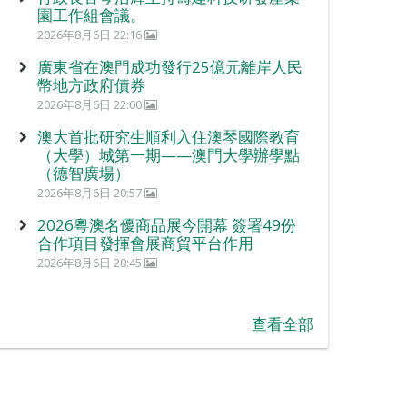
園工作組會議。
2026年8月6日 22:16
廣東省在澳門成功發行25億元離岸人民
幣地方政府債券
2026年8月6日 22:00
澳大首批研究生順利入住澳琴國際教育
（大學）城第一期——澳門大學辦學點
（德智廣場）
2026年8月6日 20:57
2026粵澳名優商品展今開幕 簽署49份
合作項目發揮會展商貿平台作用
2026年8月6日 20:45
查看全部