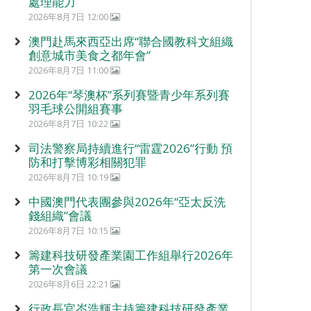
處理能力
2026年8月7日 12:00
澳門赴馬來西亞出席“聯合國教科文組織
創意城市美食之都年會”
2026年8月7日 11:00
2026年“琴澳杯”系列賽暨青少年系列賽
羽毛球公開組賽事
2026年8月7日 10:22
司法警察局持續進行“雷霆2026”行動 預
防和打擊博彩相關犯罪
2026年8月7日 10:19
中國澳門代表團參與2026年“亞太反洗
錢組織”會議
2026年8月7日 10:15
籌建科技研發產業園工作組舉行2026年
第一次會議
2026年8月6日 22:21
行政長官岑浩輝主持籌建科技研發產業