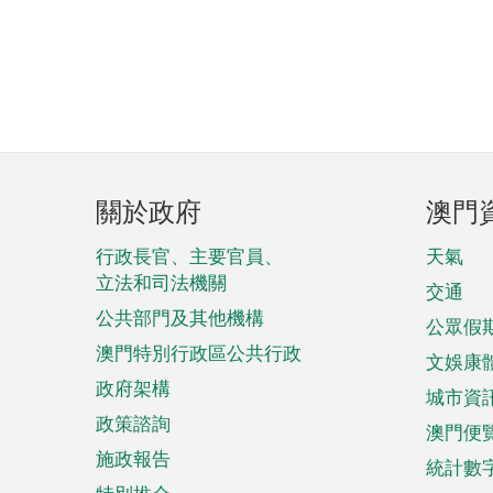
頁
關於政府
澳門
腳
菜
行政長官、主要官員、
天氣
立法和司法機關
單
交通
公共部門及其他機構
公眾假
澳門特別行政區公共行政
文娛康
政府架構
城市資
政策諮詢
澳門便
施政報告
統計數