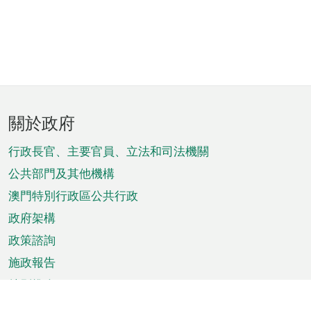
頁
關於政府
腳
菜
行政長官、主要官員、立法和司法機關
單
公共部門及其他機構
澳門特別行政區公共行政
政府架構
政策諮詢
施政報告
特別推介