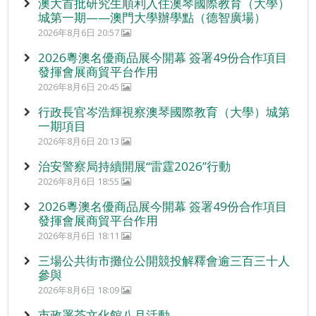
澳大首批研究生順利入住澳琴國際教育（大學）
城第一期——澳門大學辦學點（德智廣場）
2026年8月6日 20:57
2026粵澳名優商品展今開幕 簽署49份合作項目
發揮會展商貿平台作用
2026年8月6日 20:45
行政長官岑浩輝視察澳琴國際教育（大學）城第
一期項目
2026年8月6日 20:13
治安警察局持續開展“雷霆2026”行動
2026年8月6日 18:55
2026粵澳名優商品展今開幕 簽署49份合作項目
發揮會展商貿平台作用
2026年8月6日 18:11
三場公共街市攤位公開競投解釋會逾三百三十人
參與
2026年8月6日 18:09
市政署茶文化館八月活動