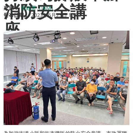
消防安全講
來源：
市政署（IAM）
發布日期：
2023年6月23日 17:53
座