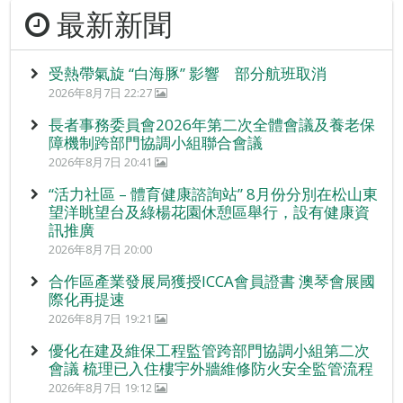
最新新聞
受熱帶氣旋 “白海豚” 影響 部分航班取消
2026年8月7日 22:27
長者事務委員會2026年第二次全體會議及養老保
障機制跨部門協調小組聯合會議
2026年8月7日 20:41
“活力社區 – 體育健康諮詢站” 8月份分別在松山東
望洋眺望台及綠楊花園休憩區舉行，設有健康資
訊推廣
2026年8月7日 20:00
合作區產業發展局獲授ICCA會員證書 澳琴會展國
際化再提速
2026年8月7日 19:21
優化在建及維保工程監管跨部門協調小組第二次
會議 梳理已入住樓宇外牆維修防火安全監管流程
2026年8月7日 19:12