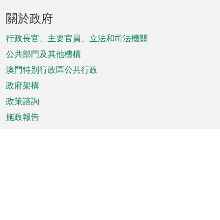
頁
關於政府
腳
菜
行政長官、主要官員、立法和司法機關
單
公共部門及其他機構
澳門特別行政區公共行政
政府架構
政策諮詢
施政報告
特別推介
澳門資訊
天氣
交通
公眾假期