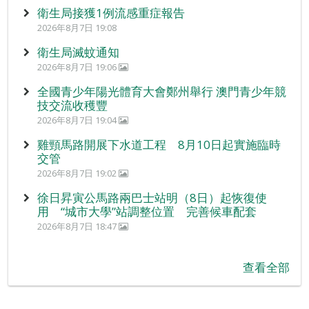
衛生局接獲1例流感重症報告
2026年8月7日 19:08
衛生局滅蚊通知
2026年8月7日 19:06
全國青少年陽光體育大會鄭州舉行 澳門青少年競
技交流收穫豐
2026年8月7日 19:04
雞頸馬路開展下水道工程 8月10日起實施臨時
交管
2026年8月7日 19:02
徐日昇寅公馬路兩巴士站明（8日）起恢復使
用 “城市大學”站調整位置 完善候車配套
2026年8月7日 18:47
查看全部