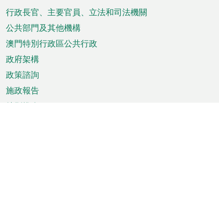
菜
行政長官、主要官員、立法和司法機關
單
公共部門及其他機構
澳門特別行政區公共行政
政府架構
政策諮詢
施政報告
特別推介
澳門資訊
天氣
交通
公眾假期
文娛康體
城市資訊