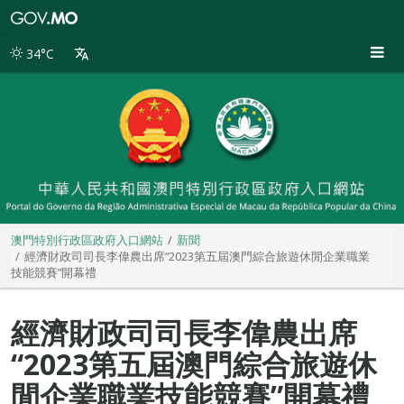
澳
門
特
34°C
別
行
政
區
政
府
入
口
網
站
澳門特別行政區政府入口網站
新聞
經濟財政司司長李偉農出席“2023第五屆澳門綜合旅遊休閒企業職業
技能競賽”開幕禮
經濟財政司司長李偉農出席
“2023第五屆澳門綜合旅遊休
閒企業職業技能競賽”開幕禮