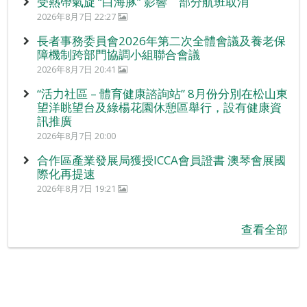
受熱帶氣旋 “白海豚” 影響 部分航班取消
2026年8月7日 22:27
長者事務委員會2026年第二次全體會議及養老保
障機制跨部門協調小組聯合會議
2026年8月7日 20:41
“活力社區 – 體育健康諮詢站” 8月份分別在松山東
望洋眺望台及綠楊花園休憩區舉行，設有健康資
訊推廣
2026年8月7日 20:00
合作區產業發展局獲授ICCA會員證書 澳琴會展國
際化再提速
2026年8月7日 19:21
查看全部