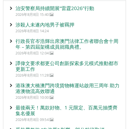
治安警察局持續開展“雷霆2026”行動
2026年8月8日 15:40
涉殺人未遂內地男子被羈押
2026年8月8日 14:24
行政長官岑浩輝出席澳門法律工作者聯合會十周
年 – 第四屆架構成員就職典禮。
2026年8月8日 12:04
譚偉文要求都更公司創新探索多元模式推動都市
更新工作
2026年8月8日 11:28
港珠澳大橋澳門跨境貨物轉運站啟用三周年 助力
港澳物流高效聯通
2026年8月8日 10:00
最後兩天！萬款好物、1 元限定、百萬元抽獎齊
集名優展
2026年8月8日 09:54