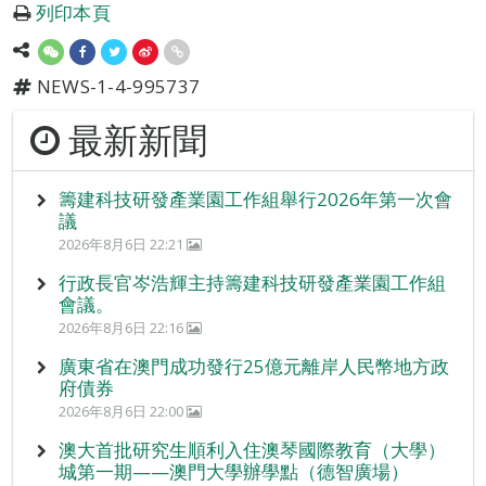
列印本頁
NEWS-1-4-995737
最新新聞
籌建科技研發產業園工作組舉行2026年第一次會
議
2026年8月6日 22:21
行政長官岑浩輝主持籌建科技研發產業園工作組
會議。
2026年8月6日 22:16
廣東省在澳門成功發行25億元離岸人民幣地方政
府債券
2026年8月6日 22:00
澳大首批研究生順利入住澳琴國際教育（大學）
城第一期——澳門大學辦學點（德智廣場）