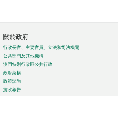
頁
關於政府
腳
菜
行政長官、主要官員、立法和司法機關
單
公共部門及其他機構
澳門特別行政區公共行政
政府架構
政策諮詢
施政報告
特別推介
澳門資訊