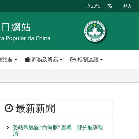
28°C
登入
澳旅遊
商務及貿易
相關連結
最新新聞
受熱帶氣旋 “白海豚” 影響 部分航班取
消