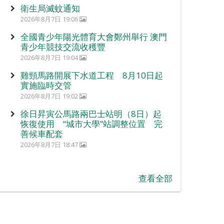
衛生局滅蚊通知
2026年8月7日 19:06
全國青少年陽光體育大會鄭州舉行 澳門
青少年競技交流收穫豐
2026年8月7日 19:04
雞頸馬路開展下水道工程 8月10日起
實施臨時交管
2026年8月7日 19:02
徐日昇寅公馬路兩巴士站明（8日）起
恢復使用 “城市大學”站調整位置 完
善候車配套
2026年8月7日 18:47
查看全部