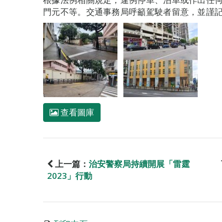
門元不等。交通事務局呼籲駕駛者留意，並謹
查看圖庫
上一篇：
治安警察局持續開展「雷霆
2023」行動