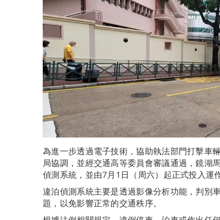
為進一步透過電子技術，協助執法部門打擊車
局協調，並經交通高等委員會審議通過，鏡湖
偵測系統，並由7月1日（周六）起正式投入運
違泊偵測系統主要是透過影像分析功能，判別
題，以免影響正常的交通秩序。
根據法例相關規定，違例停車、泊車或作出任何阻