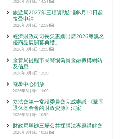
2026年8月6日 14:51
旅遊局2027年三項資助計劃8月10日起
接受申請
2026年8月6日 12:59
經濟財政司司長吳惠嫻出席2026粵澳名
優商品展開幕典禮。
2026年8月6日 12:55
金管局提醒市民警惕偽冒金融機構網站
及信息
2026年8月6日 12:28
避暑中心開放
2026年8月6日 11:00
立法會第一常設委員會完成審議 《鞏固
退休基金會的財政資源》法案
2026年8月6日 10:50
財政局舉辦三場公共採購法專題講解會
2026年8月6日 10:33