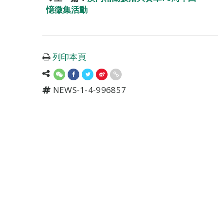
憶徵集活動
列印本頁
NEWS-1-4-996857