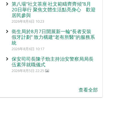
第八場“社文茶座‧社文範疇齊齊傾”8月
20日舉行 聚焦文體生活點亮身心 歡迎
居民參與
2026年8月6日 10:23
衛生局於8月7日開展新一輪“長者安裝
假牙計劃” 致力構建“老有所醫”的服務系
統
2026年8月6日 10:17
保安司司長陳子勁主持治安警察局局長
伍素萍就職儀式
2026年8月5日 22:25
查看全部