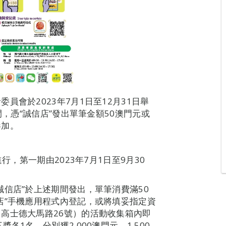
會於2023年7月1日至12月31日舉
間，憑“誠信店”發出單筆金額50澳門元或
參加。
行，第一期由2023年7月1日至9月30
信店”於上述期間發出，單筆消費滿50
店”手機應用程式內登記，或將填妥指定資
高士德大馬路26號）的活動收集箱內即
1名，分別獲2,000澳門元、1,500