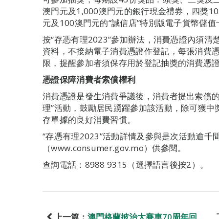
澳門元及1,000澳門元的銀行現金禮券，四獎1
元及100澳門元的“誠信店”特別版電子貨幣儲
按“存憑有理2023”參加辦法，消費憑證內須
資料，不接納電子消費憑證作登記，每張消費
限，提醒參加者須保存用於登記抽獎的消費憑
憑證保障消費者索償權利
消費憑證是發生消費爭議後，消費者提出索償的
理”活動，鼓勵居民踴躍參加該活動，除可獲中
存單據的良好消費習慣。
“存憑有理2023”活動詳情及參與是次活動逾千
（www.consumer.gov.mo）供參閱。
查詢電話：8988 9315（選擇語言後按2）。
上一篇：
澳門格蘭披治大賽車70周年回