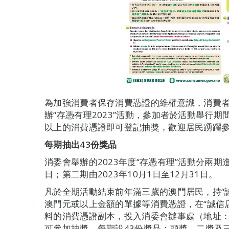
為加強消費者保存消費憑證的維權意識，消費者委員
辦“存憑有理2023”活動，參加者於活動舉行期
以上的消費憑證即可登記抽獎，歡迎居民踴躍
每期抽出43份獎品
消委會舉辦的2023年度“存憑有理”活動分兩期進
日；第二期由2023年10月1日至12月31日。
凡於全期活動結束前年滿三歲的澳門居民，持“誠
澳門元或以上金額的單據等消費憑證，在“誠信
料的消費憑證副本，投入消委會辦事處（地址：
可參加抽獎，每期設43份獎品：頭獎、二獎及三獎各