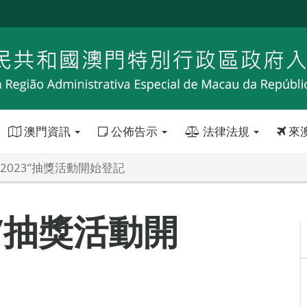
澳門資訊
公佈告示
法律法規
來
2023”抽獎活動開始登記
3”抽獎活動開