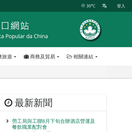
30°C
登入
澳旅遊
商務及貿易
相關連結
最新新聞
勞工局與工聯8月下旬合辦酒店營運及
餐飲職業配對會