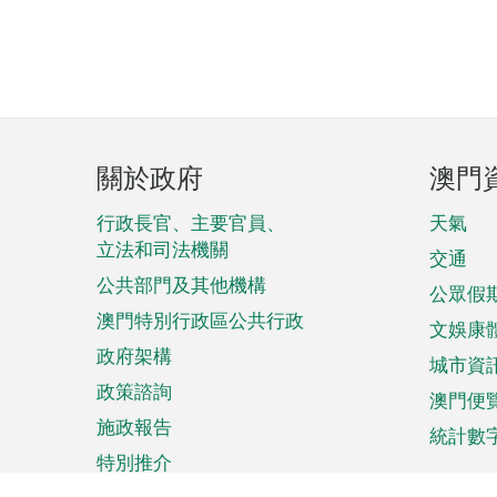
頁
關於政府
澳門
腳
菜
行政長官、主要官員、
天氣
立法和司法機關
單
交通
公共部門及其他機構
公眾假
澳門特別行政區公共行政
文娛康
政府架構
城市資
政策諮詢
澳門便
施政報告
統計數
特別推介