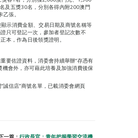
0名及五獎30名，分別各得內附200澳門
值卡乙張。
清楚顯示消費金額、交易日期及商號名稱等
憑證只可登記一次，參加者登記次數不
證正本，作為日後領獎證明。
重要佐證資料，消委會持續舉辦“存憑有
獎機會外，亦可藉此培養及加強消費後保
間“誠信店”商號名單，已載消委會網頁
下一篇：
行政長官：青年把握學習交流機