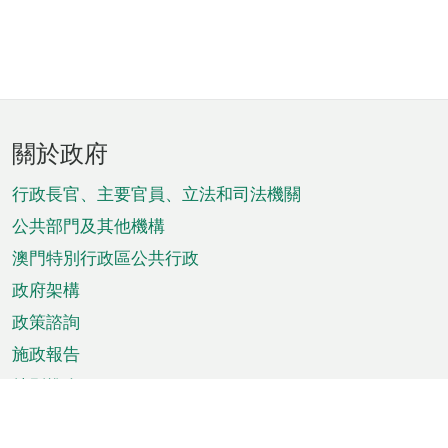
頁
關於政府
腳
菜
行政長官、主要官員、立法和司法機關
單
公共部門及其他機構
澳門特別行政區公共行政
政府架構
政策諮詢
施政報告
特別推介
澳門資訊