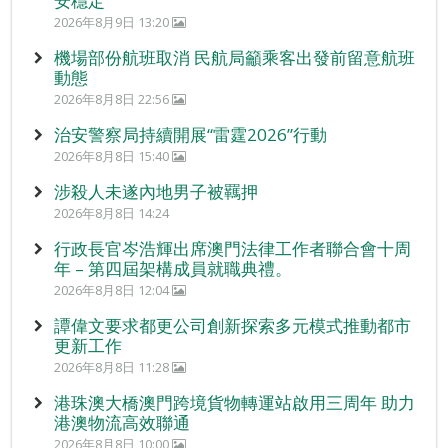
安穩定
2026年8月9日 13:20
機場部份航班取消 民航局籲乘客出發前留意航班
動態
2026年8月8日 22:56
治安警察局持續開展“雷霆2026”行動
2026年8月8日 15:40
涉殺人未遂內地男子被羈押
2026年8月8日 14:24
行政長官岑浩輝出席澳門法律工作者聯合會十周
年 – 第四屆架構成員就職典禮。
2026年8月8日 12:04
譚偉文要求都更公司創新探索多元模式推動都市
更新工作
2026年8月8日 11:28
港珠澳大橋澳門跨境貨物轉運站啟用三周年 助力
港澳物流高效聯通
2026年8月8日 10:00