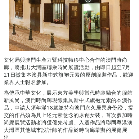
文化局與澳門生產力暨科技轉移中心合作的澳門時尚
廊，將推出大灣區聯乘時尚展覽活動，由即日起至7月
21日徵集本澳具新中式旗袍元素的原創服裝作品，歡迎
業界人士報名參加。
為傳承中華文化，展示東方美學與當代時裝融合的服飾
新風尚，澳門時尚廊現徵集具新中式旗袍元素的本澳作
品，申請人須年滿18歲並持有澳門永久居民身份證，提
交的作品須為具上述元素意念的原創女裝，首次參加時
尚廊展覽活動者將獲優先考慮。入選作品將聯同粵港澳
大灣區其他城市設計師的作品於時尚廊舉辦的展覽展
出。