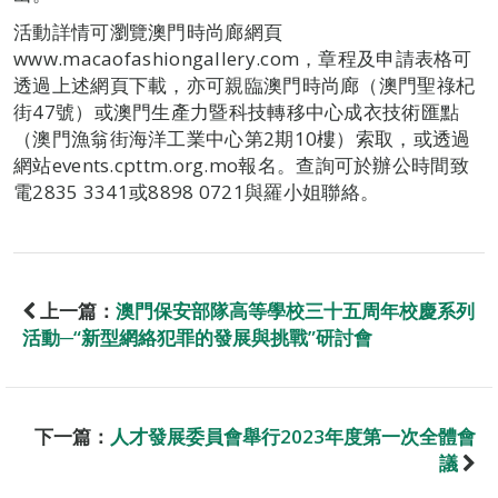
活動詳情可瀏覽澳門時尚廊網頁
www.macaofashiongallery.com，章程及申請表格可
透過上述網頁下載，亦可親臨澳門時尚廊（澳門聖祿杞
街47號）或澳門生產力暨科技轉移中心成衣技術匯點
（澳門漁翁街海洋工業中心第2期10樓）索取，或透過
網站events.cpttm.org.mo報名。查詢可於辦公時間致
電2835 3341或8898 0721與羅小姐聯絡。
上一篇：
澳門保安部隊高等學校三十五周年校慶系列
活動─“新型網絡犯罪的發展與挑戰”研討會
下一篇：
人才發展委員會舉行2023年度第一次全體會
議