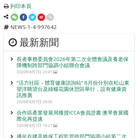
列印本頁
NEWS-1-4-997642
最新新聞
長者事務委員會2026年第二次全體會議及養老保
障機制跨部門協調小組聯合會議
2026年8月7日 20:41
“活力社區 – 體育健康諮詢站” 8月份分別在松山東
望洋眺望台及綠楊花園休憩區舉行，設有健康資
訊推廣
2026年8月7日 20:00
合作區產業發展局獲授ICCA會員證書 澳琴會展國
際化再提速
2026年8月7日 19:21
優化在建及維保工程監管跨部門協調小組第二次