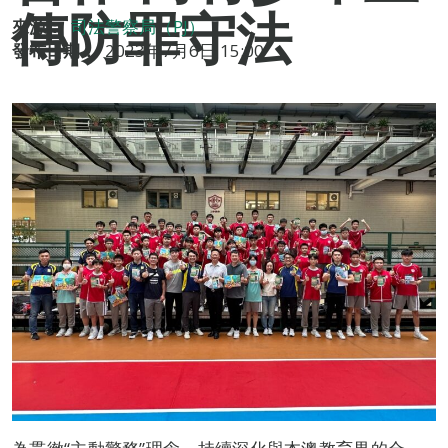
傳防罪守法
來源：
司法警察局（PJ）
發布日期：
2023年7月6日 15:00