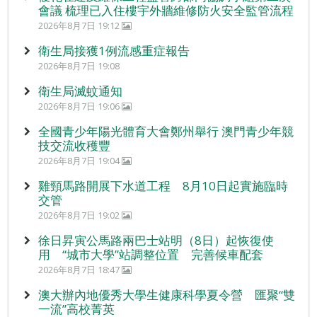
會議 梳理已入住樓宇外牆維修防火安全監管流程
2026年8月7日 19:12
衛生局接獲1例流感重症報告
2026年8月7日 19:08
衛生局滅蚊通知
2026年8月7日 19:06
全國青少年陽光體育大會鄭州舉行 澳門青少年競
技交流收穫豐
2026年8月7日 19:04
雞頸馬路開展下水道工程 8月10日起實施臨時
交管
2026年8月7日 19:02
徐日昇寅公馬路兩巴士站明（8日）起恢復使
用 “城市大學”站調整位置 完善候車配套
2026年8月7日 18:47
澳大辦內地優秀大學生健康科學夏令營 匯聚“雙
一流”高校菁英