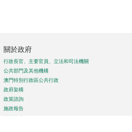
頁
關於政府
腳
菜
行政長官、主要官員、立法和司法機關
單
公共部門及其他機構
澳門特別行政區公共行政
政府架構
政策諮詢
施政報告
特別推介