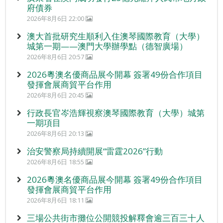
府債券
2026年8月6日 22:00
澳大首批研究生順利入住澳琴國際教育（大學）
城第一期——澳門大學辦學點（德智廣場）
2026年8月6日 20:57
2026粵澳名優商品展今開幕 簽署49份合作項目
發揮會展商貿平台作用
2026年8月6日 20:45
行政長官岑浩輝視察澳琴國際教育（大學）城第
一期項目
2026年8月6日 20:13
治安警察局持續開展“雷霆2026”行動
2026年8月6日 18:55
2026粵澳名優商品展今開幕 簽署49份合作項目
發揮會展商貿平台作用
2026年8月6日 18:11
三場公共街市攤位公開競投解釋會逾三百三十人