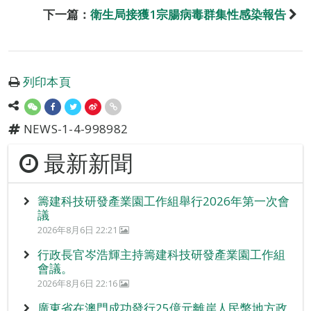
下一篇：
衛生局接獲1宗腸病毒群集性感染報告
列印本頁
NEWS-1-4-998982
最新新聞
籌建科技研發產業園工作組舉行2026年第一次會
議
2026年8月6日 22:21
行政長官岑浩輝主持籌建科技研發產業園工作組
會議。
2026年8月6日 22:16
廣東省在澳門成功發行25億元離岸人民幣地方政