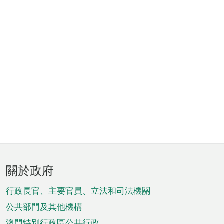
頁
關於政府
腳
菜
行政長官、主要官員、立法和司法機關
單
公共部門及其他機構
澳門特別行政區公共行政