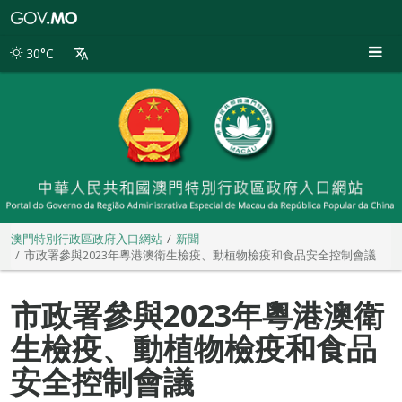
澳
門
特
30°C
別
行
政
區
政
府
入
口
網
站
澳門特別行政區政府入口網站
新聞
市政署參與2023年粵港澳衛生檢疫、動植物檢疫和食品安全控制會議
市政署參與2023年粵港澳衛
生檢疫、動植物檢疫和食品
安全控制會議