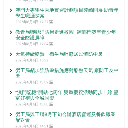
澳門大專學生內地實習計劃項目陸續開展 助青年
學生職涯探索
2026年8月6日 17:27
教青局聯動消防局走進校園 跨部門築牢青少年
安全防護屏障
2026年8月6日 17:04
天氣持續酷熱 衛生局呼籲居民慎防中暑
2026年8月6日 16:53
勞工局籲加強防暑措施應對酷熱天氣 嚴防工友中
暑
2026年8月6日 15:09
“澳門記憶”開站七周年 雙重慶祝活動同步上線 豐
富好禮與全城同樂
2026年8月6日 15:00
勞工局與工聯8月下旬合辦酒店營運及餐飲職業
配對會
2026年8月6日 14:51