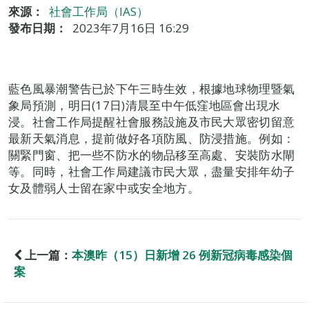
來源：
社會工作局（IAS）
發布日期：
2023年7月16日 16:29
藍色風暴潮警告已於下午三時生效，根據地球物理暨氣
象局預測，明日(17日)清晨至中午低窪地區會出現水
浸。社會工作局提醒社會服務設施及市民大眾密切留意
最新天氣消息，提前做好各項防風、防浸措施。例如：
關緊門窗、把一些不防水的物品移至高處、安裝防水閘
等。同時，社會工作局建議市民大眾，盡量安排年幼子
女及體弱人士留在家中或安全地方。
上一篇：
本澳昨（15）日新增 26 例新冠病毒感染個
案