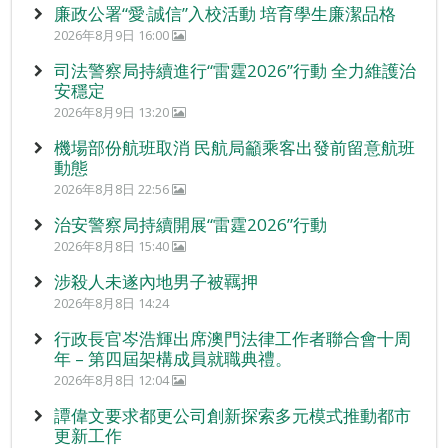
廉政公署“愛‧誠信”入校活動 培育學生廉潔品格
2026年8月9日 16:00
司法警察局持續進行“雷霆2026”行動 全力維護治
安穩定
2026年8月9日 13:20
機場部份航班取消 民航局籲乘客出發前留意航班
動態
2026年8月8日 22:56
治安警察局持續開展“雷霆2026”行動
2026年8月8日 15:40
涉殺人未遂內地男子被羈押
2026年8月8日 14:24
行政長官岑浩輝出席澳門法律工作者聯合會十周
年 – 第四屆架構成員就職典禮。
2026年8月8日 12:04
譚偉文要求都更公司創新探索多元模式推動都市
更新工作