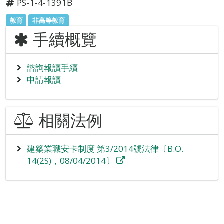
PS-1-4-1391B
教育
非高等教育
手續概覽
諮詢報讀手續
申請報讀
相關法例
建築業職安卡制度 第3/2014號法律〔B.O.
14(2S)，08/04/2014〕