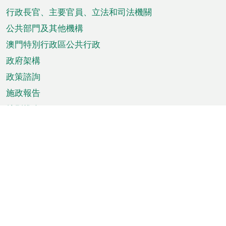
菜
行政長官、主要官員、立法和司法機關
單
公共部門及其他機構
澳門特別行政區公共行政
政府架構
政策諮詢
施政報告
特別推介
澳門資訊
天氣
交通
公眾假期
文娛康體
城市資訊