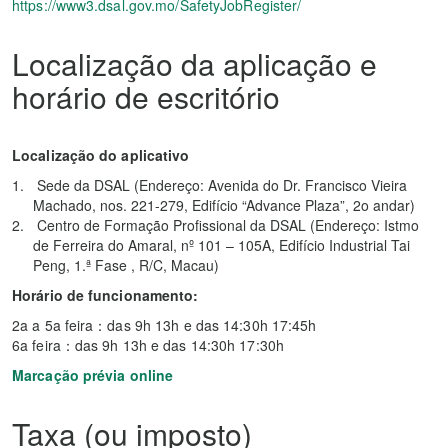
https://www3.dsal.gov.mo/SafetyJobRegister/
Localização da aplicação e
horário de escritório
Localização do aplicativo
Sede da DSAL (Endereço: Avenida do Dr. Francisco Vieira
Machado, nos. 221-279, Edifício “Advance Plaza”, 2o andar)
Centro de Formação Profissional da DSAL (Endereço: Istmo
de Ferreira do Amaral, nº 101 – 105A, Edifício Industrial Tai
Peng, 1.ª Fase , R/C, Macau)
Horário de funcionamento:
2a a 5a feira：das 9h 13h e das 14:30h 17:45h
6a feira：das 9h 13h e das 14:30h 17:30h
Marcação prévia online
Taxa (ou imposto)