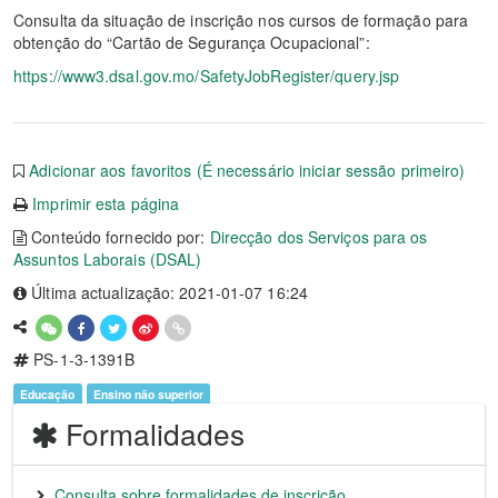
Consulta da situação de inscrição nos cursos de formação para
obtenção do “Cartão de Segurança Ocupacional”:
https://www3.dsal.gov.mo/SafetyJobRegister/query.jsp
Adicionar aos favoritos (É necessário iniciar sessão primeiro)
Imprimir esta página
Conteúdo fornecido por:
Direcção dos Serviços para os
Assuntos Laborais (DSAL)
Última actualização: 2021-01-07 16:24
PS-1-3-1391B
Educação
Ensino não superior
Formalidades
Consulta sobre formalidades de inscrição