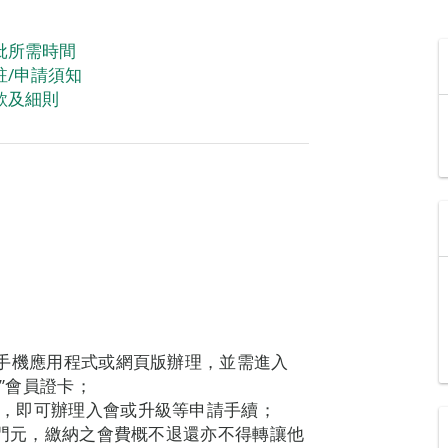
批所需時間
註/申請須知
款及細則
通”手機應用程式或網頁版辦理，並需進入
友”會員證卡；
資料，即可辦理入會或升級等申請手續；
00澳門元，繳納之會費概不退還亦不得轉讓他