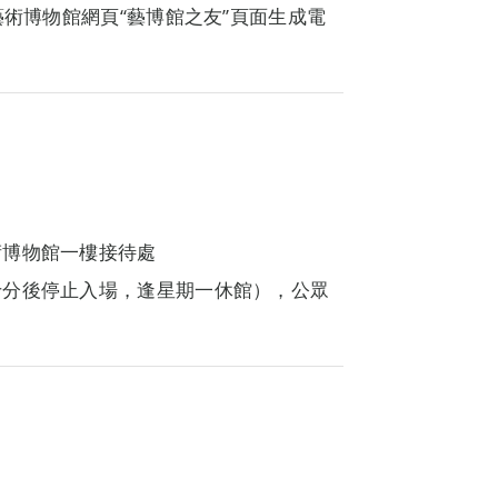
藝術博物館網頁“藝博館之友”頁面生成電
術博物館一樓接待處
十分後停止入場，逢星期一休館），公眾