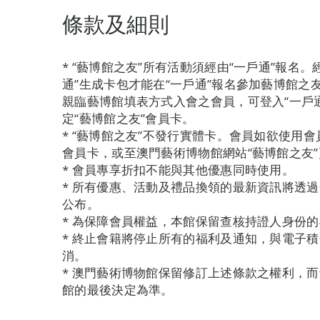
條款及細則
* “藝博館之友”所有活動須經由“一戶通”報名
通”生成卡包才能在“一戶通”報名參加藝博館
親臨藝博館填表方式入會之會員，可登入“一戶通”
定“藝博館之友”會員卡。
* “藝博館之友”不發行實體卡。會員如欲使用
會員卡，或至澳門藝術博物館網站“藝博館之友
* 會員專享折扣不能與其他優惠同時使用。
* 所有優惠、活動及禮品換領的最新資訊將透
公布。
* 為保障會員權益，本館保留查核持證人身份
* 終止會籍將停止所有的福利及通知，與電子
消。
* 澳門藝術博物館保留修訂上述條款之權利，
館的最後決定為準。