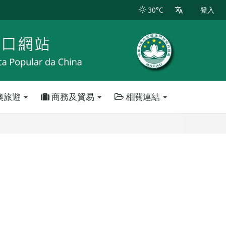
30°C
登入
澳旅遊
商務及貿易
相關連結