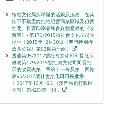
核准文化局所舉辦的活動及服務、在其
轄下不動產內批給經營商業區域及租賃
空間、售賣印刷品和多媒體產品的《收
費表》- 第179/2015號社會文化司司長
批示〔2015年12月30日《澳門特別行
政區公報》第52期第一組〕
透過第95/2017號社會文化司司長批示
修改第179/2015號社會文化司司長批
示的收費表第二章第十一條及第十四條-
第95/2017號社會文化司司長批示
﹝2017年10月16日《澳門特別行政區
公報》第42期第一組﹞