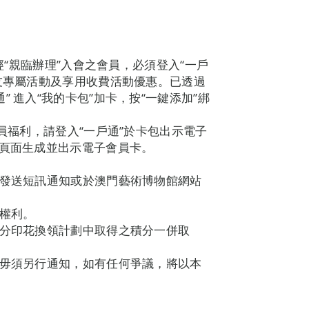
。經“親臨辦理”入會之會員，必須登入“一戶
之友專屬活動及享用收費活動優惠。已透過
 進入“我的卡包”加卡，按“一鍵添加”綁
會員福利，請登入“一戶通”於卡包出示電子
”頁面生成並出示電子會員卡。
過發送短訊通知或於澳門藝術博物館網站
的權利。
積分印花換領計劃中取得之積分一併取
而毋須另行通知，如有任何爭議，將以本