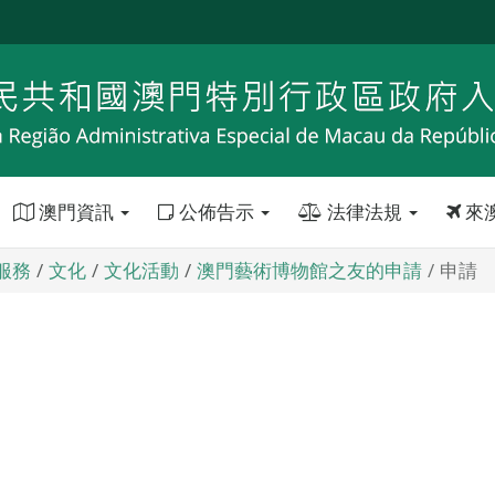
澳門資訊
公佈告示
法律法規
來
服務
文化
文化活動
澳門藝術博物館之友的申請
申請