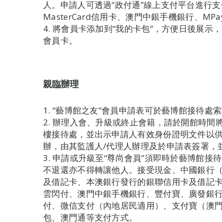
人。申請人可透過“政付通”線上支付平台進行支付
MasterCard信用卡、澳門中銀手機銀行、M
4. 將會員卡添加到“我的卡包”，方便日後展
會員卡。
親臨辦理
1. “藝博館之友”會員申請表可於藝博館接待
2. 辦理入會、升級或終止會籍，請於開館時
樓接待處，並出示申請人有效身份證明文件以供
辦，由其監護人/代理人辦理及於申請表簽署，
3. 申請或升級至“尊尚會員”須即時於藝博館接
不退還亦不得轉讓他人。接受現金、中國銀行（澳門）
及借記卡、本澳銀行發行的銀聯信用卡及借記
雲閃付、澳門中銀手機銀行、豐付寶、廣發銀行
付、微信支付（內地居民適用）、支付寶（澳門
包、澳門通等支付方式。