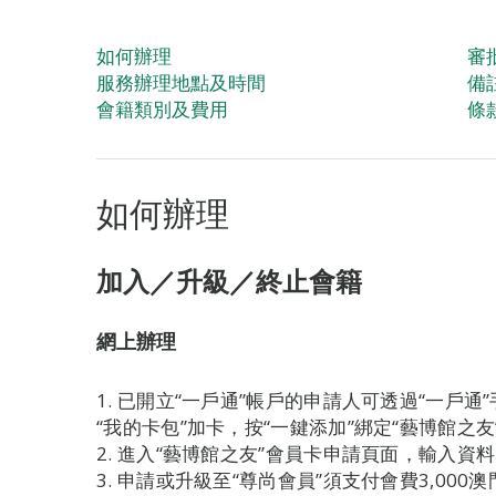
如何辦理
審
服務辦理地點及時間
備
會籍類別及費用
條
如何辦理
加入／升級／終止會籍
網上辦理
1. 已開立“一戶通”帳戶的申請人可透過“一戶
“我的卡包”加卡，按“一鍵添加”綁定“藝博館之
2. 進入“藝博館之友”會員卡申請頁面，輸入
3. 申請或升級至“尊尚會員”須支付會費3,0