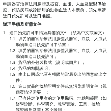
申請器官治療法用腺體及器官、血漿、人血及配製供治
療、預防疾病或診斷用的動物血進入本澳前，須先申請
進口預先許可及進口准照。
辦理手續及所需文件
進口預先許可申請須具備的文件（須為中文或葡文）
填妥的器官治療法用腺體及器官、血漿、人血及
動物血進口預先許可申請書；
填妥的器官治療法用腺體及器官、血漿、人血及
動物血進口預先許可；
貨品的外包裝樣式（說明或圖片）；
貨品的相關說明；
由出口國或地區有權限的當局發出的同意輸出文
件；
進口貨品的檢驗證明文件或無污染證明文件（視
個案情況需要）；
已有確定使用者的之使用機構、地點和範圍（如
醫學診斷、科學研究、教學實驗、工業、檢驗）
等資料及廢棄方案之說明；