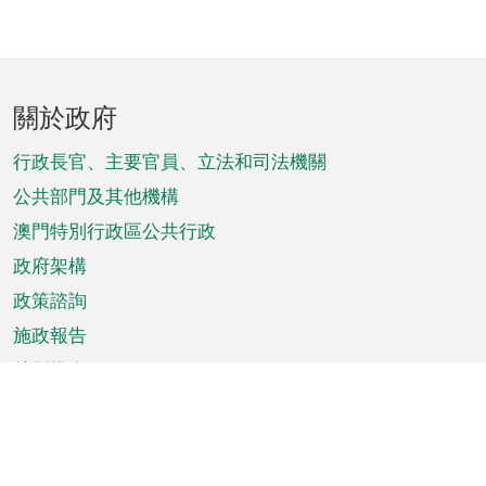
頁
關於政府
腳
菜
行政長官、主要官員、立法和司法機關
單
公共部門及其他機構
澳門特別行政區公共行政
政府架構
政策諮詢
施政報告
特別推介
澳門資訊
天氣