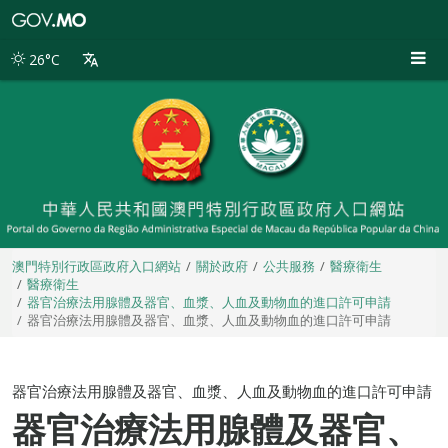
澳
門
特
26°C
別
行
政
區
政
府
入
口
網
站
澳門特別行政區政府入口網站
關於政府
公共服務
醫療衛生
醫療衛生
器官治療法用腺體及器官、血漿、人血及動物血的進口許可申請
器官治療法用腺體及器官、血漿、人血及動物血的進口許可申請
器官治療法用腺體及器官、血漿、人血及動物血的進口許可申請
器官治療法用腺體及器官、