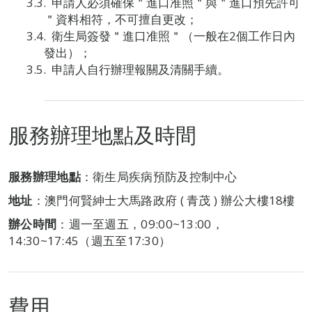
申請人必須確保＂進口准照＂與＂進口預先許可
＂資料相符，不可擅自更改；
衛生局簽發＂進口准照＂（一般在2個工作日內
發出）；
申請人自行辦理報關及清關手續。
服務辦理地點及時間
服務辦理地點
：衛生局疾病預防及控制中心
地址
：澳門何賢紳士大馬路政府 ( 青茂 ) 辦公大樓18樓
辦公時間
：週一至週五，09:00~13:00，
14:30~17:45（週五至17:30）
費用