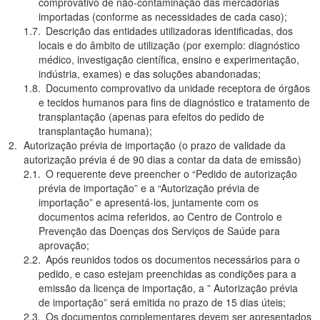
comprovativo de não-contaminação das mercadorias
importadas (conforme as necessidades de cada caso);
Descrição das entidades utilizadoras identificadas, dos
locais e do âmbito de utilização (por exemplo: diagnóstico
médico, investigação científica, ensino e experimentação,
indústria, exames) e das soluções abandonadas;
Documento comprovativo da unidade receptora de órgãos
e tecidos humanos para fins de diagnóstico e tratamento de
transplantação (apenas para efeitos do pedido de
transplantação humana);
Autorização prévia de importação (o prazo de validade da
autorização prévia é de 90 dias a contar da data de emissão)
O requerente deve preencher o “Pedido de autorização
prévia de importação” e a “Autorização prévia de
importação” e apresentá-los, juntamente com os
documentos acima referidos, ao Centro de Controlo e
Prevenção das Doenças dos Serviços de Saúde para
aprovação;
Após reunidos todos os documentos necessários para o
pedido, e caso estejam preenchidas as condições para a
emissão da licença de importação, a ” Autorização prévia
de importação” será emitida no prazo de 15 dias úteis;
Os documentos complementares devem ser apresentados