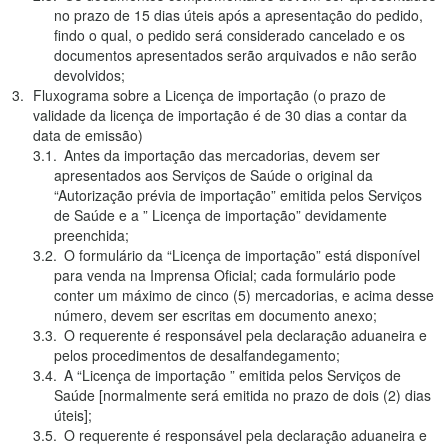
no prazo de 15 dias úteis após a apresentação do pedido,
findo o qual, o pedido será considerado cancelado e os
documentos apresentados serão arquivados e não serão
devolvidos;
Fluxograma sobre a Licença de importação (o prazo de
validade da licença de importação é de 30 dias a contar da
data de emissão)
Antes da importação das mercadorias, devem ser
apresentados aos Serviços de Saúde o original da
“Autorização prévia de importação” emitida pelos Serviços
de Saúde e a ” Licença de importação” devidamente
preenchida;
O formulário da “Licença de importação” está disponível
para venda na Imprensa Oficial; cada formulário pode
conter um máximo de cinco (5) mercadorias, e acima desse
número, devem ser escritas em documento anexo;
O requerente é responsável pela declaração aduaneira e
pelos procedimentos de desalfandegamento;
A “Licença de importação ” emitida pelos Serviços de
Saúde [normalmente será emitida no prazo de dois (2) dias
úteis];
O requerente é responsável pela declaração aduaneira e