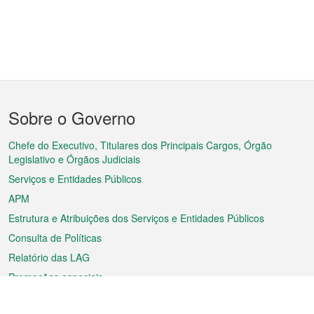
Menu
Sobre o Governo
do
rodapé
Chefe do Executivo, Titulares dos Principais Cargos, Órgão
Legislativo e Órgãos Judiciais
Serviços e Entidades Públicos
APM
Estrutura e Atribuições dos Serviços e Entidades Públicos
Consulta de Políticas
Relatório das LAG
Promoções especiais
Sobre a RAEM