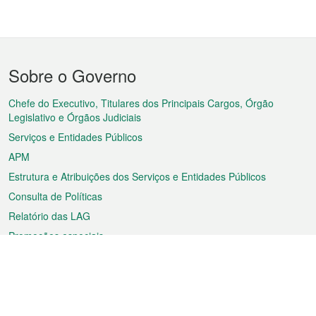
Menu
Sobre o Governo
do
rodapé
Chefe do Executivo, Titulares dos Principais Cargos, Órgão
Legislativo e Órgãos Judiciais
Serviços e Entidades Públicos
APM
Estrutura e Atribuições dos Serviços e Entidades Públicos
Consulta de Políticas
Relatório das LAG
Promoções especiais
Sobre a RAEM
Tempo