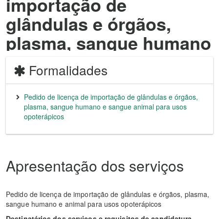
importação de
glândulas e órgãos,
plasma, sangue humano
e sangue animal para
Formalidades
usos opoterápicos
Pedido de licença de importação de glândulas e órgãos,
plasma, sangue humano e sangue animal para usos
opoterápicos
Apresentação dos serviços
Pedido de licença de importação de glândulas e órgãos, plasma,
sangue humano e animal para usos opoterápicos
Destinatários dos serviços e requisitos de candidatura