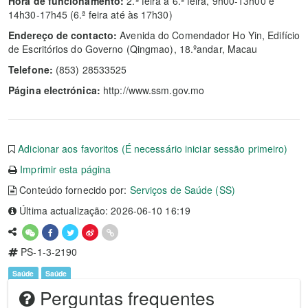
Hora de funcionamento:
2.ª feira a 6.ª feira, 9h00-13h00 e
14h30-17h45 (6.ª feira até às 17h30)
Endereço de contacto:
Avenida do Comendador Ho Yin, Edifício
de Escritórios do Governo (Qingmao), 18.ºandar, Macau
Telefone:
(853) 28533525
Página electrónica:
http://www.ssm.gov.mo
Adicionar aos favoritos (É necessário iniciar sessão primeiro)
Imprimir esta página
Conteúdo fornecido por:
Serviços de Saúde (SS)
Última actualização: 2026-06-10 16:19
PS-1-3-2190
Saúde
Saúde
Perguntas frequentes