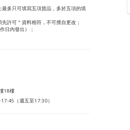
上最多只可填寫五項貨品，多於五項的填
預先許可＂資料相符，不可擅自更改；
工作日內發出）；
樓18樓
~17:45（週五至17:30）