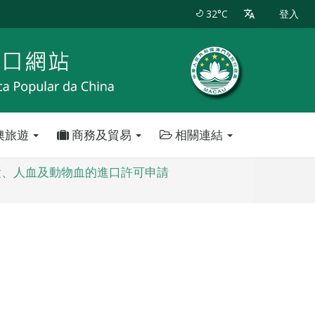
32°C
登入
澳旅遊
商務及貿易
相關連結
漿、人血及動物血的進口許可申請