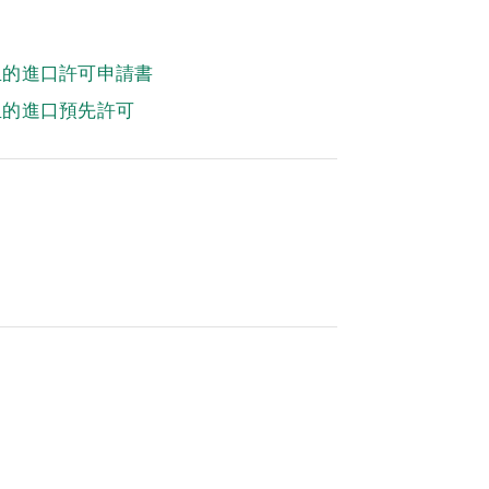
血的進口許可申請書
血的進口預先許可