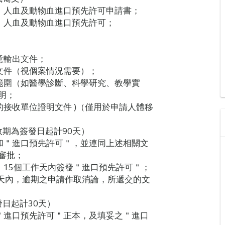
、人血及動物血進口預先許可申請書；
、人血及動物血進口預先許可；
意輸出文件；
文件（視個案情況需要）；
範圍（如醫學診斷、科學研究、教學實
明；
接收單位證明文件 )（僅用於申請人體移
期為簽發日起計90天）
和＂進口預先許可＂，並連同上述相關文
審批；
15個工作天內簽發＂進口預先許可＂；
天內，逾期之申請作取消論，所遞交的文
日起計30天）
＂進口預先許可＂正本，及填妥之＂進口