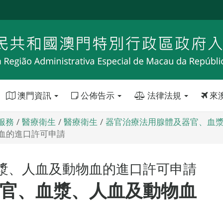
澳門資訊
公佈告示
法律法規
來
服務
醫療衛生
醫療衛生
器官治療法用腺體及器官、血
血的進口許可申請
漿、人血及動物血的進口許可申請
官、血漿、人血及動物血