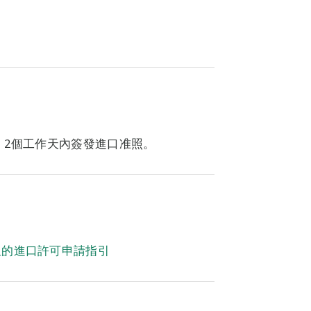
，2個工作天內簽發進口准照。
血的進口許可申請指引