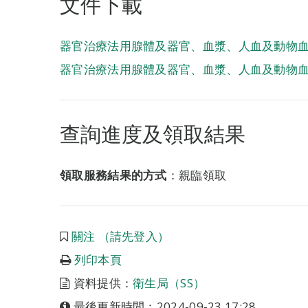
文件下載
器官治療法用腺體及器官、血漿、人血及動物
器官治療法用腺體及器官、血漿、人血及動物
查詢進度及領取結果
領取服務結果的方式
：親臨領取
關注 （請先登入）
列印本頁
資料提供：
衛生局（SS）
最後更新時間：2024-09-23 17:28