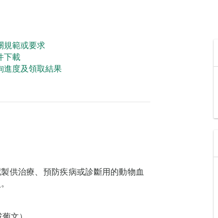
關規範或要求
件下載
詢進度及領取結果
配製供治療、預防疾病或診斷用的動物血
照。
或葡文）