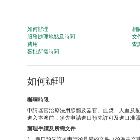
如何辦理
相
服務辦理地點及時間
文
費用
查
審批所需時間
如何辦理
辦理時限
申請器官治療法用腺體及器官、血漿、人血及
進入本澳前，須先申請進口預先許可及進口准
辦理手續及所需文件
進口預先許可申請須具備的文件（須為中文