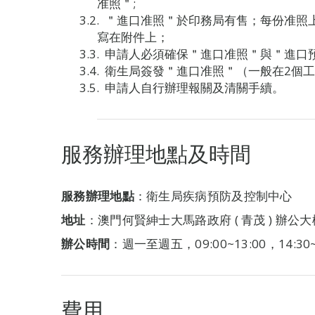
准照＂;
＂進口准照＂於印務局有售；每份准照
寫在附件上；
申請人必須確保＂進口准照＂與＂進口
衛生局簽發＂進口准照＂（一般在2個
申請人自行辦理報關及清關手續。
服務辦理地點及時間
服務辦理地點
：衛生局疾病預防及控制中心
地址
：澳門何賢紳士大馬路政府 ( 青茂 ) 辦公大
辦公時間
：週一至週五，09:00~13:00，14:30
費用