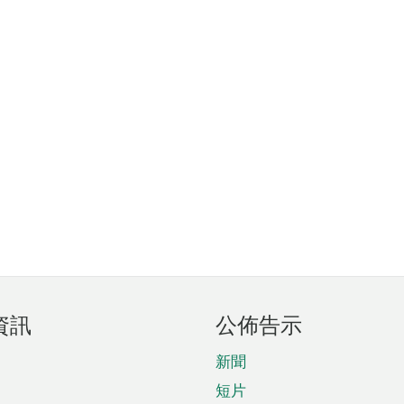
資訊
公佈告示
新聞
短片