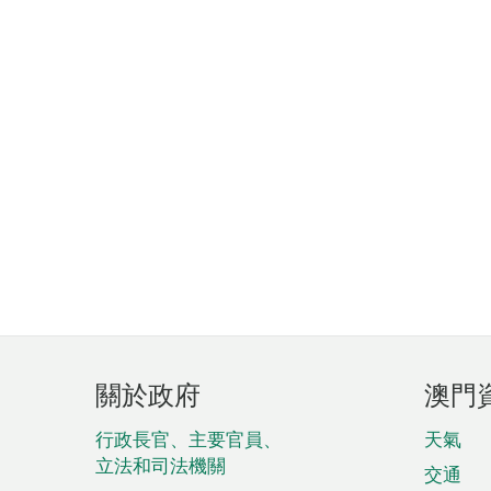
頁
關於政府
澳門
腳
菜
行政長官、主要官員、
天氣
立法和司法機關
單
交通