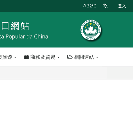
32°C
登入
澳旅遊
商務及貿易
相關連結