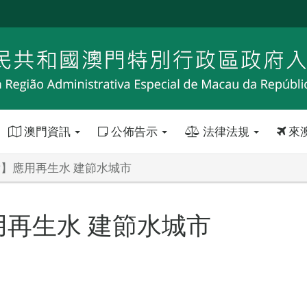
澳門資訊
公佈告示
法律法規
來
點】應用再生水 建節水城市
用再生水 建節水城市