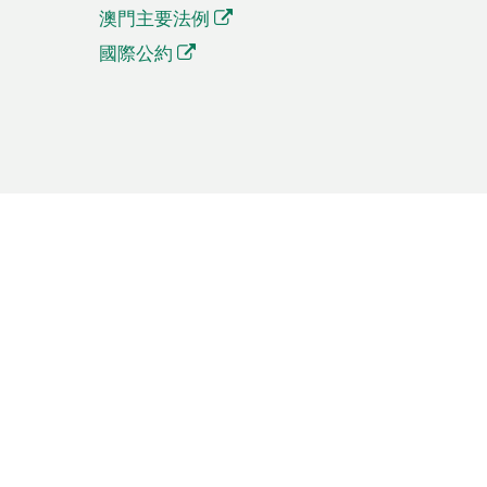
澳門主要法例
國際公約