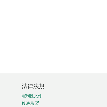
法律法規
憲制性文件
搜法易