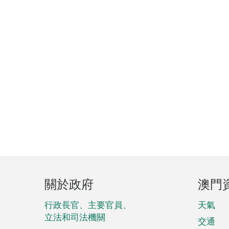
頁
關於政府
澳門
腳
菜
行政長官、主要官員、
天氣
立法和司法機關
單
交通