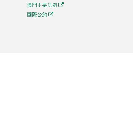
澳門主要法例
國際公約