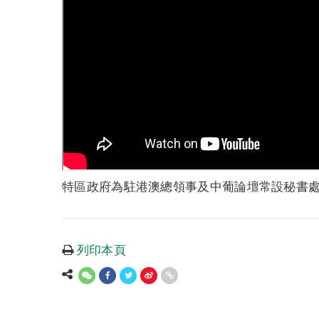
特區政府為駐港澳總領事及中葡論壇常設秘書
列印本頁