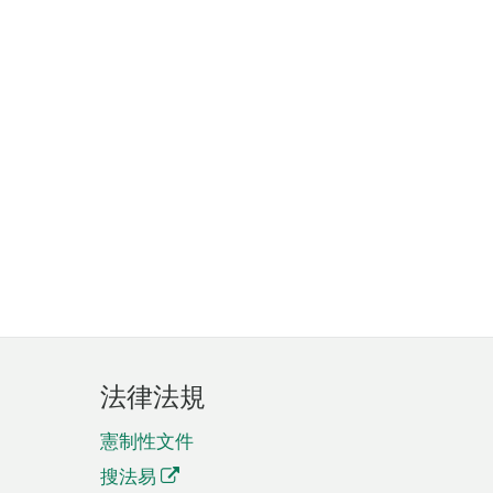
法律法規
憲制性文件
搜法易