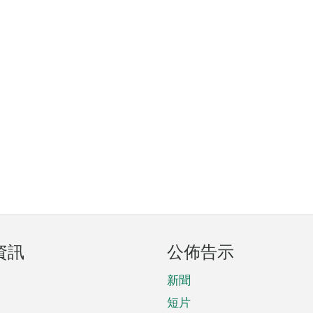
資訊
公佈告示
新聞
短片