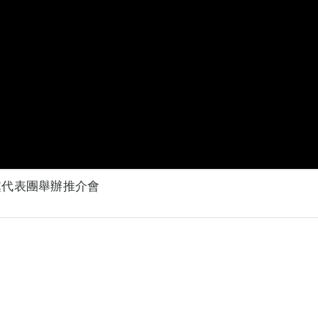
處代表團舉辦推介會