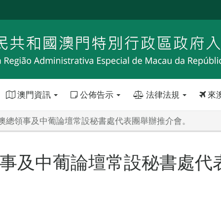
澳門資訊
公佈告示
法律法規
來
澳總領事及中葡論壇常設秘書處代表團舉辦推介會。
事及中葡論壇常設秘書處代