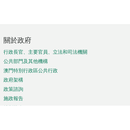
頁
關於政府
腳
菜
行政長官、主要官員、立法和司法機關
單
公共部門及其他機構
澳門特別行政區公共行政
政府架構
政策諮詢
施政報告
特別推介
澳門資訊