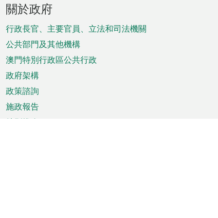
頁
關於政府
腳
菜
行政長官、主要官員、立法和司法機關
單
公共部門及其他機構
澳門特別行政區公共行政
政府架構
政策諮詢
施政報告
特別推介
澳門資訊
天氣
交通
公眾假期
文娛康體