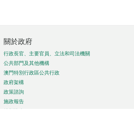
頁
關於政府
腳
菜
行政長官、主要官員、立法和司法機關
單
公共部門及其他機構
澳門特別行政區公共行政
政府架構
政策諮詢
施政報告
特別推介
澳門資訊