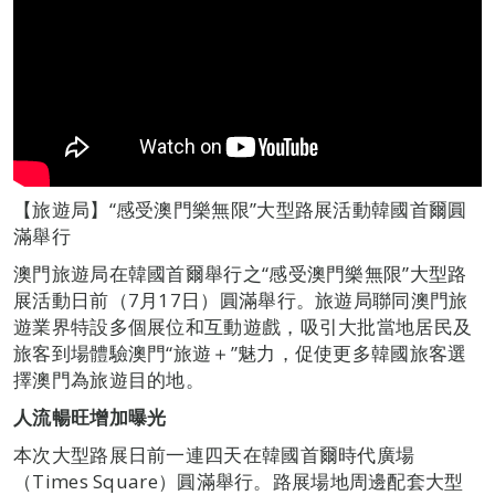
【旅遊局】“感受澳門樂無限”大型路展活動韓國首爾圓
滿舉行
澳門旅遊局在韓國首爾舉行之“感受澳門樂無限”大型路
展活動日前（7月17日）圓滿舉行。旅遊局聯同澳門旅
遊業界特設多個展位和互動遊戲，吸引大批當地居民及
旅客到場體驗澳門“旅遊＋”魅力，促使更多韓國旅客選
擇澳門為旅遊目的地。
人流暢旺增加
曝光
本次大型路展日前一連四天在韓國首爾時代廣場
（Times Square）圓滿舉行。路展場地周邊配套大型