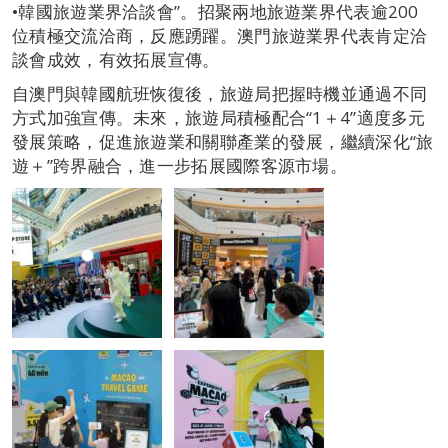
•韓國旅遊業界洽談會”。招聚兩地旅遊業界代表逾200
位積極交流洽商，反應踴躍。澳門旅遊業界代表肯定洽
談會成效，有效拓展宣傳。
自澳門與韓國航班恢復後，旅遊局把握時機並通過不同
方式加強宣傳。未來，旅遊局積極配合“1＋4”適度多元
發展策略，促進旅遊業和關聯產業的發展，繼續深化“旅
遊＋”跨界融合，進一步拓展國際客源市場。