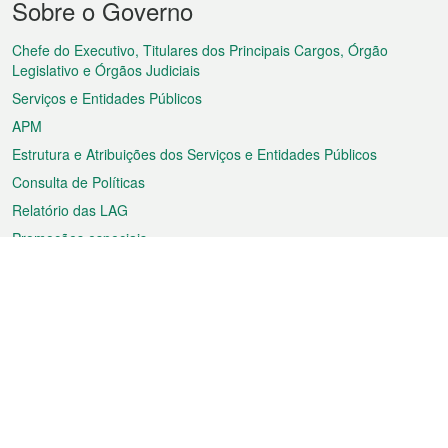
Sobre o Governo
do
rodapé
Chefe do Executivo, Titulares dos Principais Cargos, Órgão
Legislativo e Órgãos Judiciais
Serviços e Entidades Públicos
APM
Estrutura e Atribuições dos Serviços e Entidades Públicos
Consulta de Políticas
Relatório das LAG
Promoções especiais
Sobre a RAEM
Tempo
Transporte
Feriados
Cultura e lazer
Informação de Macau