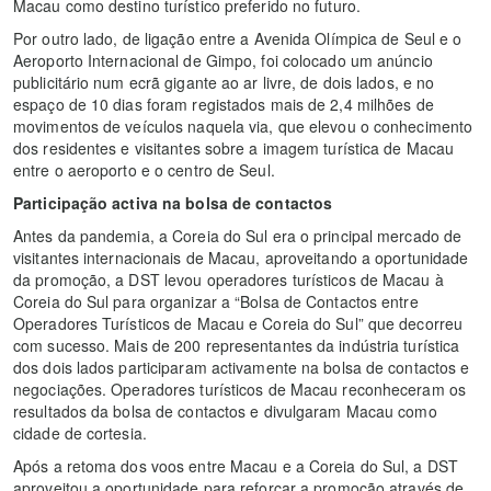
Macau como destino turístico preferido no futuro.
Por outro lado, de ligação entre a Avenida Olímpica de Seul e o
Aeroporto Internacional de Gimpo, foi colocado um anúncio
publicitário num ecrã gigante ao ar livre, de dois lados, e no
espaço de 10 dias foram registados mais de 2,4 milhões de
movimentos de veículos naquela via, que elevou o conhecimento
dos residentes e visitantes sobre a imagem turística de Macau
entre o aeroporto e o centro de Seul.
Participação activa na bolsa de contactos
Antes da pandemia, a Coreia do Sul era o principal mercado de
visitantes internacionais de Macau, aproveitando a oportunidade
da promoção, a DST levou operadores turísticos de Macau à
Coreia do Sul para organizar a “Bolsa de Contactos entre
Operadores Turísticos de Macau e Coreia do Sul” que decorreu
com sucesso. Mais de 200 representantes da indústria turística
dos dois lados participaram activamente na bolsa de contactos e
negociações. Operadores turísticos de Macau reconheceram os
resultados da bolsa de contactos e divulgaram Macau como
cidade de cortesia.
Após a retoma dos voos entre Macau e a Coreia do Sul, a DST
aproveitou a oportunidade para reforçar a promoção através de