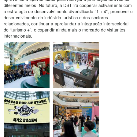
diferentes meios. No futuro, a DST irá cooperar activamente com
a estratégia de desenvolvimento diversificado “1 + 4”, promover o
desenvolvimento da indústria turística e dos sectores
relacionados, continuar a aprofundar a integração intersectorial
do “turismo +”, e expandir ainda mais o mercado de visitantes
internacionais.