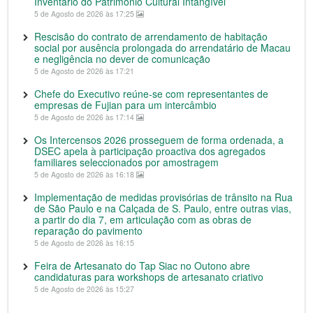
Inventário do Património Cultural Intangível
5 de Agosto de 2026 às 17:25
Rescisão do contrato de arrendamento de habitação
social por ausência prolongada do arrendatário de Macau
e negligência no dever de comunicação
5 de Agosto de 2026 às 17:21
Chefe do Executivo reúne-se com representantes de
empresas de Fujian para um intercâmbio
5 de Agosto de 2026 às 17:14
Os Intercensos 2026 prosseguem de forma ordenada, a
DSEC apela à participação proactiva dos agregados
familiares seleccionados por amostragem
5 de Agosto de 2026 às 16:18
Implementação de medidas provisórias de trânsito na Rua
de São Paulo e na Calçada de S. Paulo, entre outras vias,
a partir do dia 7, em articulação com as obras de
reparação do pavimento
5 de Agosto de 2026 às 16:15
Feira de Artesanato do Tap Siac no Outono abre
candidaturas para workshops de artesanato criativo
5 de Agosto de 2026 às 15:27