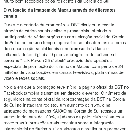
muito bem recebidos pelos residentes da Coreia do Sul.
Divulgação da imagem de Macau através de diferentes
canais
Durante o período da promoção, a DST divulgou o evento
através de vários canais online e presenciais, atraindo a
participação de vários órgãos de comunicação social da Coreia
do Sul e, ao mesmo tempo, aproveitou as plataformas de meios
de comunicação social locais com representatividade e
influenciadores digitais. O popular programa de turismo sul-
coreano “Talk Pawon 25 o'clock” produziu dois episódios
especiais de promoção do turismo de Macau, com perto de 24
milhões de visualizações em canais televisivos, plataformas de
vídeo e redes sociais.
No dia em que a promoção teve início, a página oficial da DST no
Facebook também transmitiu em directo o evento. O número de
seguidores na conta oficial da representação da DST na Coreia
do Sul no Instagram registou um aumento de 15%, e na
aplicação de mensagens KAKAO na Coreia do Sul registou um
aumento de mais de 100%, ajudando os potenciais visitantes a
receber as informações mais recentes sobre a integração
intersectorial do “turismo +” de Macau e a continuar a promover