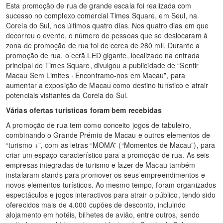
Esta promoção de rua de grande escala foi realizada com
sucesso no complexo comercial Times Square, em Seul, na
Coreia do Sul, nos últimos quatro dias. Nos quatro dias em que
decorreu o evento, o número de pessoas que se deslocaram à
zona de promoção de rua foi de cerca de 280 mil. Durante a
promoção de rua, o ecrã LED gigante, localizado na entrada
principal do Times Square, divulgou a publicidade de “Sentir
Macau Sem Limites ‧ Encontramo-nos em Macau”, para
aumentar a exposição de Macau como destino turístico e atrair
potenciais visitantes da Coreia do Sul.
Várias ofertas turísticas foram bem recebidas
A promoção de rua tem como conceito jogos de tabuleiro,
combinando o Grande Prémio de Macau e outros elementos de
“turismo +”, com as letras “MOMA” (“Momentos de Macau”), para
criar um espaço característico para a promoção de rua. As seis
empresas integradas de turismo e lazer de Macau também
instalaram stands para promover os seus empreendimentos e
novos elementos turísticos. Ao mesmo tempo, foram organizados
espectáculos e jogos interactivos para atrair o público, tendo sido
oferecidos mais de 4.000 cupões de desconto, incluindo
alojamento em hotéis, bilhetes de avião, entre outros, sendo