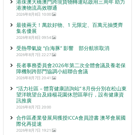
港珠澳大橋澳門跨境貨物轉運站啟用三周年 助力
港澳物流高效聯通
2026年8月8日 10:00
最後兩天！萬款好物、1 元限定、百萬元抽獎齊
集名優展
2026年8月8日 09:54
受熱帶氣旋 “白海豚” 影響 部分航班取消
2026年8月7日 22:27
長者事務委員會2026年第二次全體會議及養老保
障機制跨部門協調小組聯合會議
2026年8月7日 20:41
“活力社區 – 體育健康諮詢站” 8月份分別在松山東
望洋眺望台及綠楊花園休憩區舉行，設有健康資
訊推廣
2026年8月7日 20:00
合作區產業發展局獲授ICCA會員證書 澳琴會展國
際化再提速
2026年8月7日 19:21