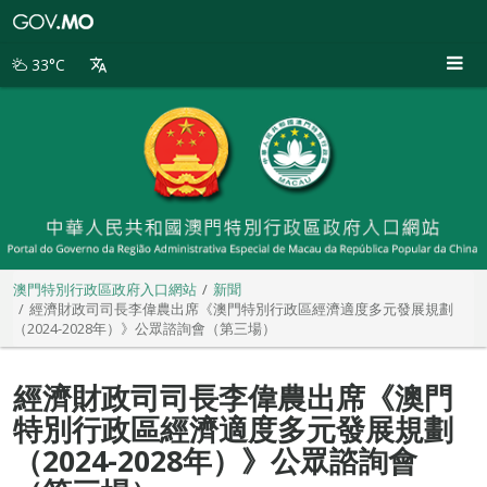
澳
門
特
33°C
別
行
政
區
政
府
入
口
網
站
澳門特別行政區政府入口網站
新聞
經濟財政司司長李偉農出席《澳門特別行政區經濟適度多元發展規劃
（2024-2028年）》公眾諮詢會（第三場）
經濟財政司司長李偉農出席《澳門
特別行政區經濟適度多元發展規劃
（2024-2028年）》公眾諮詢會