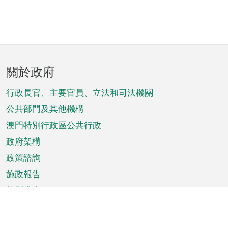
頁
關於政府
腳
菜
行政長官、主要官員、立法和司法機關
單
公共部門及其他機構
澳門特別行政區公共行政
政府架構
政策諮詢
施政報告
特別推介
澳門資訊