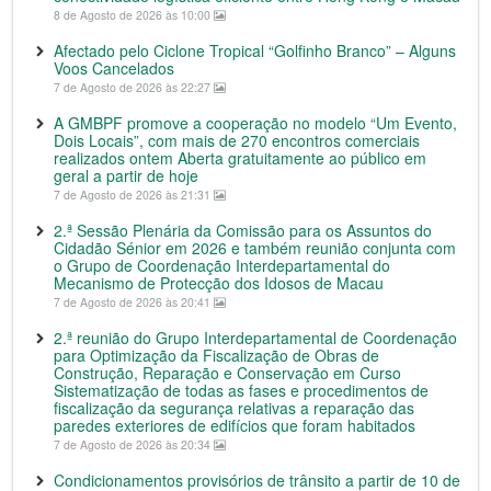
8 de Agosto de 2026 às 10:00
Afectado pelo Ciclone Tropical “Golfinho Branco” – Alguns
Voos Cancelados
7 de Agosto de 2026 às 22:27
A GMBPF promove a cooperação no modelo “Um Evento,
Dois Locais”, com mais de 270 encontros comerciais
realizados ontem Aberta gratuitamente ao público em
geral a partir de hoje
7 de Agosto de 2026 às 21:31
2.ª Sessão Plenária da Comissão para os Assuntos do
Cidadão Sénior em 2026 e também reunião conjunta com
o Grupo de Coordenação Interdepartamental do
Mecanismo de Protecção dos Idosos de Macau
7 de Agosto de 2026 às 20:41
2.ª reunião do Grupo Interdepartamental de Coordenação
para Optimização da Fiscalização de Obras de
Construção, Reparação e Conservação em Curso
Sistematização de todas as fases e procedimentos de
fiscalização da segurança relativas a reparação das
paredes exteriores de edifícios que foram habitados
7 de Agosto de 2026 às 20:34
Condicionamentos provisórios de trânsito a partir de 10 de