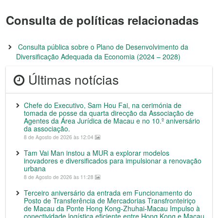
Consulta de políticas relacionadas
Consulta pública sobre o Plano de Desenvolvimento da
Diversificação Adequada da Economia (2024 – 2028)
Últimas notícias
Chefe do Executivo, Sam Hou Fai, na cerimónia de
tomada de posse da quarta direcção da Associação de
Agentes da Área Jurídica de Macau e no 10.º aniversário
da associação.
8 de Agosto de 2026 às 12:04
Tam Vai Man instou a MUR a explorar modelos
inovadores e diversificados para impulsionar a renovação
urbana
8 de Agosto de 2026 às 11:28
Terceiro aniversário da entrada em Funcionamento do
Posto de Transferência de Mercadorias Transfronteiriço
de Macau da Ponte Hong Kong-Zhuhai-Macau Impulso à
conectividade logística eficiente entre Hong Kong e Macau