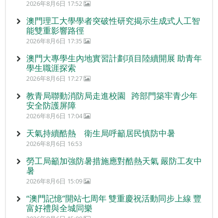
2026年8月6日 17:52
澳門理工大學學者突破性研究揭示生成式人工智
能雙重影響路徑
2026年8月6日 17:35
澳門大專學生內地實習計劃項目陸續開展 助青年
學生職涯探索
2026年8月6日 17:27
教青局聯動消防局走進校園 跨部門築牢青少年
安全防護屏障
2026年8月6日 17:04
天氣持續酷熱 衛生局呼籲居民慎防中暑
2026年8月6日 16:53
勞工局籲加強防暑措施應對酷熱天氣 嚴防工友中
暑
2026年8月6日 15:09
“澳門記憶”開站七周年 雙重慶祝活動同步上線 豐
富好禮與全城同樂