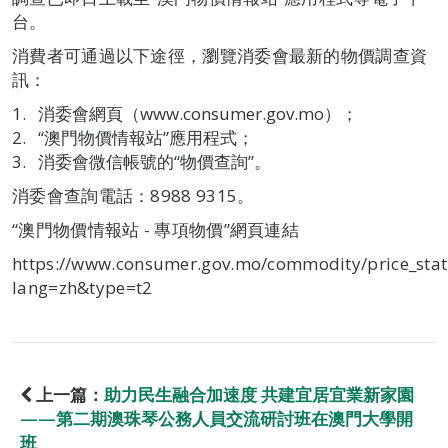
台。
消費者可通過以下途徑，瀏覽消委會最新的物價調查資
訊：
消委會網頁（www.consumer.gov.mo）；
“澳門物價情報站”應用程式；
消委會微信帳號的“物價查詢”。
消委會查詢電話：8988 9315。
“澳門物價情報站 - 專項物價”網頁連結
https://www.consumer.gov.mo/commodity/price_stat
lang=zh&type=t2
上一篇：
助力民生融合加速度 共建宜居宜業新家園
——第二期澳珠琴公務人員交流研討班在澳門大學開
班