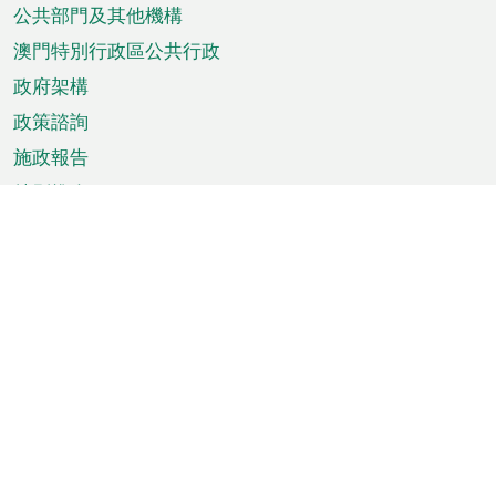
單
公共部門及其他機構
澳門特別行政區公共行政
政府架構
政策諮詢
施政報告
特別推介
澳門資訊
天氣
交通
公眾假期
文娛康體
城市資訊
澳門便覽