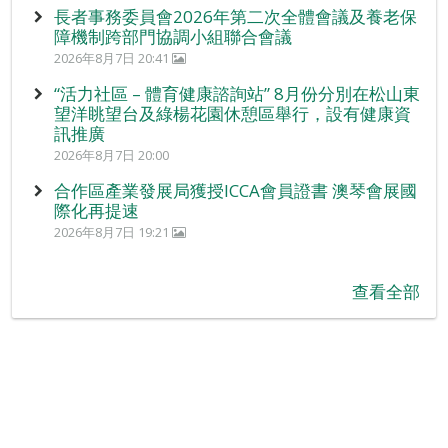
長者事務委員會2026年第二次全體會議及養老保
障機制跨部門協調小組聯合會議
2026年8月7日 20:41
“活力社區 – 體育健康諮詢站” 8月份分別在松山東
望洋眺望台及綠楊花園休憩區舉行，設有健康資
訊推廣
2026年8月7日 20:00
合作區產業發展局獲授ICCA會員證書 澳琴會展國
際化再提速
2026年8月7日 19:21
查看全部