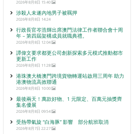
2026年8月8日 15:40
涉殺人未遂內地男子被羈押
2026年8月8日 14:24
行政長官岑浩輝出席澳門法律工作者聯合會十周
年 – 第四屆架構成員就職典禮。
2026年8月8日 12:04
譚偉文要求都更公司創新探索多元模式推動都市
更新工作
2026年8月8日 11:28
港珠澳大橋澳門跨境貨物轉運站啟用三周年 助力
港澳物流高效聯通
2026年8月8日 10:00
最後兩天！萬款好物、1 元限定、百萬元抽獎齊
集名優展
2026年8月8日 09:54
受熱帶氣旋 “白海豚” 影響 部分航班取消
2026年8月7日 22:27