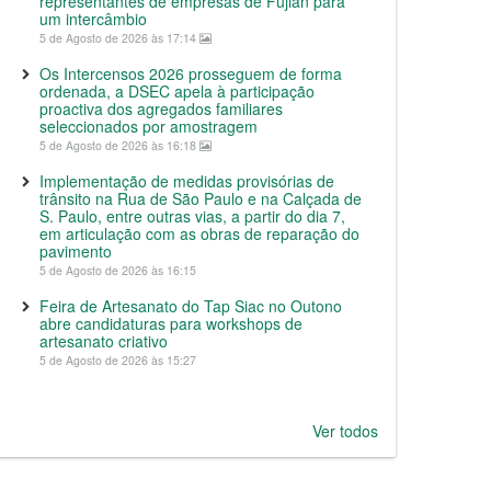
representantes de empresas de Fujian para
um intercâmbio
5 de Agosto de 2026 às 17:14
Os Intercensos 2026 prosseguem de forma
ordenada, a DSEC apela à participação
proactiva dos agregados familiares
seleccionados por amostragem
5 de Agosto de 2026 às 16:18
Implementação de medidas provisórias de
trânsito na Rua de São Paulo e na Calçada de
S. Paulo, entre outras vias, a partir do dia 7,
em articulação com as obras de reparação do
pavimento
5 de Agosto de 2026 às 16:15
Feira de Artesanato do Tap Siac no Outono
abre candidaturas para workshops de
artesanato criativo
5 de Agosto de 2026 às 15:27
Ver todos