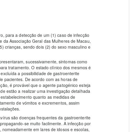
ro, para a detecção de um (1) caso de infecção
che da Associação Geral das Mulheres de Macau,
5) crianças, sendo dois (2) do sexo masculino e
presentaram, sucessivamente, sintomas como
 para tratamento. O estado clínico dos mesmos é
excluída a possibilidade de gastroenterite
de pacientes. De acordo com as horas de
ção, é provável que o agente patogénico esteja
de estão a realizar uma investigação detalhada
 estabelecimento quanto as medidas de
ratamento de vómitos e excrementos, assim
nstalações.
vírus são doenças frequentes da gastroenterite
 propagando-se muito facilmente. A infecção por
os, nomeadamente em lares de idosos e escolas,