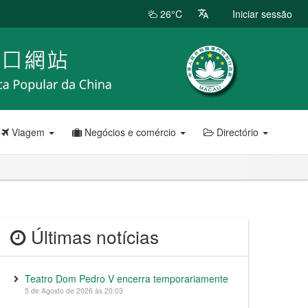
26°C
Iniciar sessão
Viagem
Negócios e comércio
Directório
Últimas notícias
Teatro Dom Pedro V encerra temporariamente
5 de Agosto de 2026 às 20:03