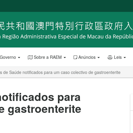
 Governo
Sobre a RAEM
Anúncios
Leis
s de Saúde notificados para um caso colectivo de gastroenterite
otificados para
e gastroenterite