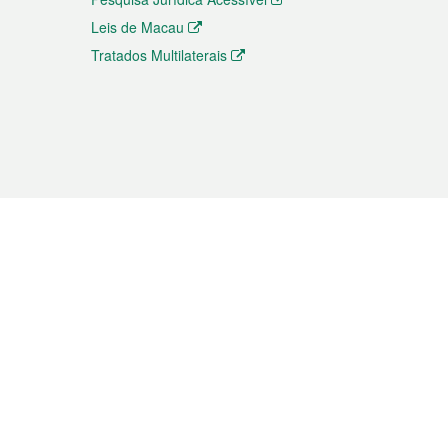
Leis de Macau
Tratados Multilaterais
elemóvel
s