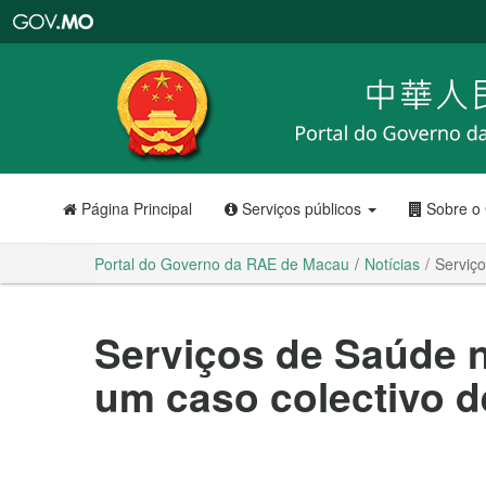
Portal
do
Governo
da
RAE
de
Macau
Página Principal
Serviços públicos
Sobre o
Portal do Governo da RAE de Macau
Notícias
Serviço
Serviços de Saúde n
um caso colectivo d