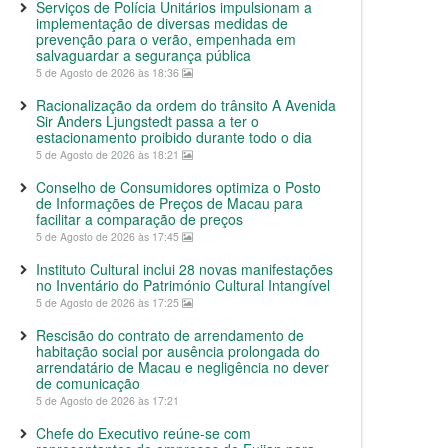
Serviços de Polícia Unitários impulsionam a
implementação de diversas medidas de
prevenção para o verão, empenhada em
salvaguardar a segurança pública
5 de Agosto de 2026 às 18:36
Racionalização da ordem do trânsito A Avenida
Sir Anders Ljungstedt passa a ter o
estacionamento proibido durante todo o dia
5 de Agosto de 2026 às 18:21
Conselho de Consumidores optimiza o Posto
de Informações de Preços de Macau para
facilitar a comparação de preços
5 de Agosto de 2026 às 17:45
Instituto Cultural inclui 28 novas manifestações
no Inventário do Património Cultural Intangível
5 de Agosto de 2026 às 17:25
Rescisão do contrato de arrendamento de
habitação social por ausência prolongada do
arrendatário de Macau e negligência no dever
de comunicação
5 de Agosto de 2026 às 17:21
Chefe do Executivo reúne-se com