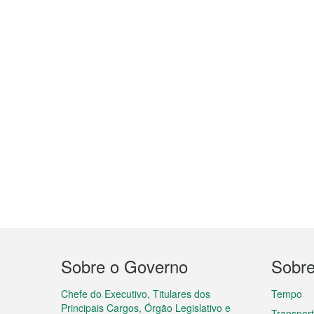
Menu
Sobre o Governo
Sobr
do
rodapé
Chefe do Executivo, Titulares dos
Tempo
Principais Cargos, Órgão Legislativo e
Transpor