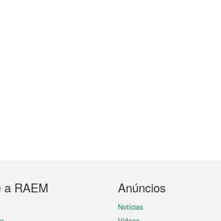
e a RAEM
Anúncios
Notícias
te
Vídeos