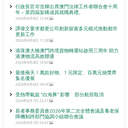
行政長官岑浩輝出席澳門法律工作者聯合會十周
年 – 第四屆架構成員就職典禮。
2026年8月8日 12:04
譚偉文要求都更公司創新探索多元模式推動都市
更新工作
2026年8月8日 11:28
港珠澳大橋澳門跨境貨物轉運站啟用三周年 助力
港澳物流高效聯通
2026年8月8日 10:00
最後兩天！萬款好物、1 元限定、百萬元抽獎齊
集名優展
2026年8月8日 09:54
受熱帶氣旋 “白海豚” 影響 部分航班取消
2026年8月7日 22:27
長者事務委員會2026年第二次全體會議及養老保
障機制跨部門協調小組聯合會議
2026年8月7日 20:41