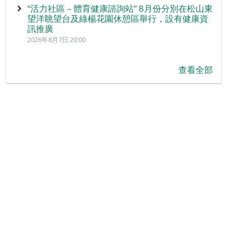
“活力社區 – 體育健康諮詢站” 8月份分別在松山東
望洋眺望台及綠楊花園休憩區舉行，設有健康資
訊推廣
2026年8月7日 20:00
查看全部