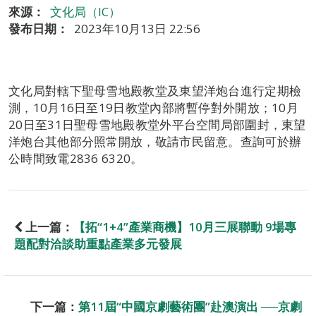
來源：
文化局（IC）
發布日期：
2023年10月13日 22:56
文化局對轄下聖母雪地殿教堂及東望洋炮台進行定期檢
測，10月16日至19日教堂內部將暫停對外開放；10月
20日至31日聖母雪地殿教堂外平台空間局部圍封，東望
洋炮台其他部分照常開放，敬請市民留意。查詢可於辦
公時間致電2836 6320。
上一篇：
【拓“1+4”產業商機】10月三展聯動 9場專
題配對洽談助重點產業多元發展
下一篇：
第11屆“中國京劇藝術團”赴澳演出 ──京劇