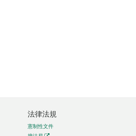
法律法規
憲制性文件
搜法易