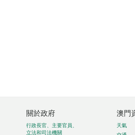
頁
關於政府
澳門
腳
菜
行政長官、主要官員、
天氣
立法和司法機關
交通