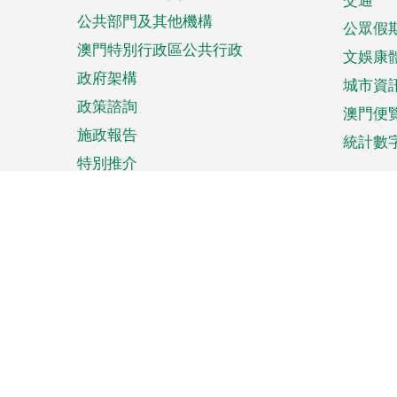
單
公共部門及其他機構
公眾假
澳門特別行政區公共行政
文娛康
政府架構
城市資
政策諮詢
澳門便
施政報告
統計數
特別推介
來澳旅遊
商務
計劃行程
貿易投
觀光
澳門經
娛樂消閒
中小企
購物
市場資
節日盛事
知識產