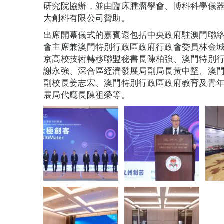
研究院協辦，並由臨床腫瘤學會、博科科學儀
大創科有限公司贊助。
出席開幕儀式的嘉賓還包括中央政府駐澳門聯
會主席兼澳門特別行政區政府行政會委員林金
京高校技術轉移聯盟秘書長陳柏強、澳門特別
謝永強、深合區經濟發展局副局長黃中堅、澳
副校長姜志宏、澳門特別行政區政府教育及青
展局代廳長陳祖榮等。