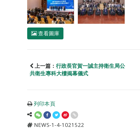
查看圖庫
上一篇：
行政長官賀一誠主持衛生局公
共衛生專科大樓揭幕儀式
列印本頁
NEWS-1-4-1021522