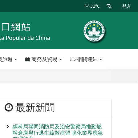
32°C
登入
澳旅遊
商務及貿易
相關連結
最新新聞
經科局聯同消防局及治安警察局推動燃
料倉庫舉行逃生疏散演習 強化業界應急