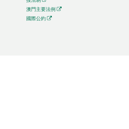
澳門主要法例
國際公約