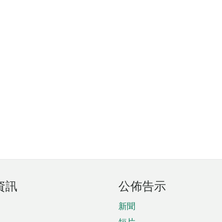
資訊
公佈告示
新聞
短片