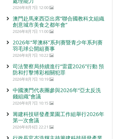
處理能力
2026年8月7日 12:00
澳門赴馬來西亞出席“聯合國教科文組織
創意城市美食之都年會”
2026年8月7日 11:00
2026年“琴澳杯”系列賽暨青少年系列賽
羽毛球公開組賽事
2026年8月7日 10:22
司法警察局持續進行“雷霆2026”行動 預
防和打擊博彩相關犯罪
2026年8月7日 10:19
中國澳門代表團參與2026年“亞太反洗
錢組織”會議
2026年8月7日 10:15
籌建科技研發產業園工作組舉行2026年
第一次會議
2026年8月6日 22:21
行政長官岑浩輝主持籌建科技研發產業