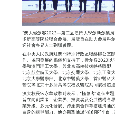
“澳大極創客2023—第二屆澳門大學創新創業
多所高等院校聯合參展。展覽旨在助力參展科
迎社會各界人士到場參觀。
在中央人民政府駐澳門特別行政區聯絡辦公室
作、協同發展的倡儀和支持下，極創客2023以
學和澳門理工大學，與北京高校技術轉移聯盟
北京航空航天大學、北京交通大學、北京工業
北京大學醫學部、北京中醫藥大學、首都醫科
醫院等北京十多所高等院校及醫院共同展出超過
澳大校長宋永華致辭時表示，“極創客”這個主題
旨在向創業者、企業界、投資者及公共機構各
業升級、多元化發展、跨產業合作等搭建溝通
自身的競爭能力。他亦期望通過“極創客”平台