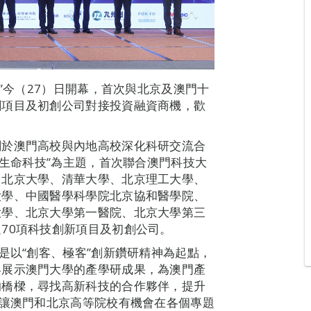
展”今（27）日開幕，首次與北京及澳門十
創項目及初創公司對接投資融資商機，歡
關於澳門高校與內地高校深化科研交流合
“生命科技”為主題，首次聯合澳門科技大
、北京大學、清華大學、北京理工大學、
大學、中國醫學科學院北京協和醫學院、
大學、北京大學第一醫院、北京大學第三
70項科技創新項目及初創公司。
是以“創客、極客”創新鑽研精神為起點，
界展示澳門大學的產學研成果，為澳門產
的橋樑，尋找高新科技的合作夥伴，提升
，讓澳門和北京高等院校有機會在各個專題