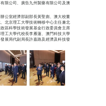
器有限公司、廣告九州製藥有限公司及澳
絡辦公室經濟部副部長黃聖彪、澳大校董
城、北京理工大學技術轉移中心主任兼北
行政區科學技術發展基金行政委員會主席
門理工大學代校長李雁蓮、澳門科技大學
年發展局代副局長許嘉路及經濟及科技發