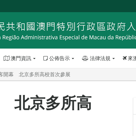
澳門資訊
公佈告示
法律法規
來
客開幕 北京多所高校首次參展
 北京多所高