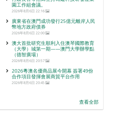
園工作組會議。
2026年8月6日 22:16
廣東省在澳門成功發行25億元離岸人民
幣地方政府債券
2026年8月6日 22:00
澳大首批研究生順利入住澳琴國際教育
（大學）城第一期——澳門大學辦學點
（德智廣場）
2026年8月6日 20:57
2026粵澳名優商品展今開幕 簽署49份
合作項目發揮會展商貿平台作用
2026年8月6日 20:45
查看全部