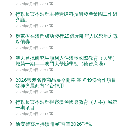
2026年8月6日 22:21
行政長官岑浩輝主持籌建科技研發產業園工作組
會議。
2026年8月6日 22:16
廣東省在澳門成功發行25億元離岸人民幣地方政
府債券
2026年8月6日 22:00
澳大首批研究生順利入住澳琴國際教育（大學）
城第一期——澳門大學辦學點（德智廣場）
2026年8月6日 20:57
2026粵澳名優商品展今開幕 簽署49份合作項目
發揮會展商貿平台作用
2026年8月6日 20:45
行政長官岑浩輝視察澳琴國際教育（大學）城第
一期項目
2026年8月6日 20:13
治安警察局持續開展“雷霆2026”行動