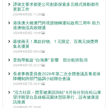
譚偉文要求都更公司創新探索多元模式推動都市
更新工作
2026年8月8日 11:28
港珠澳大橋澳門跨境貨物轉運站啟用三周年 助力
港澳物流高效聯通
2026年8月8日 10:00
最後兩天！萬款好物、1 元限定、百萬元抽獎齊
集名優展
2026年8月8日 09:54
受熱帶氣旋 “白海豚” 影響 部分航班取消
2026年8月7日 22:27
長者事務委員會2026年第二次全體會議及養老保
障機制跨部門協調小組聯合會議
2026年8月7日 20:41
“活力社區 – 體育健康諮詢站” 8月份分別在松山東
望洋眺望台及綠楊花園休憩區舉行，設有健康資
訊推廣
2026年8月7日 20:00