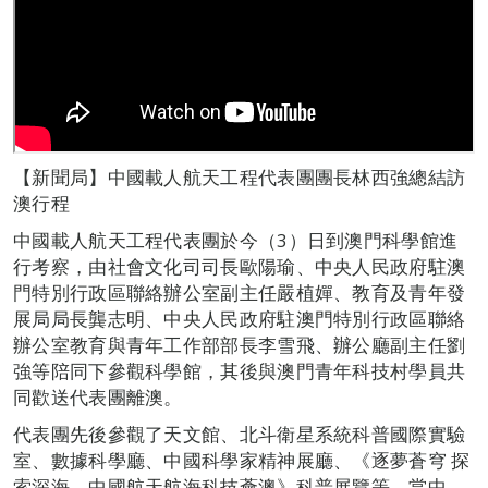
【新聞局】中國載人航天工程代表團團長林西強總結訪
澳行程
中國載人航天工程代表團於今（3）日到澳門科學館進
行考察，由社會文化司司長歐陽瑜、中央人民政府駐澳
門特別行政區聯絡辦公室副主任嚴植嬋、教育及青年發
展局局長龔志明、中央人民政府駐澳門特別行政區聯絡
辦公室教育與青年工作部部長李雪飛、辦公廳副主任劉
強等陪同下參觀科學館，其後與澳門青年科技村學員共
同歡送代表團離澳。
代表團先後參觀了天文館、北斗衛星系統科普國際實驗
室、數據科學廳、中國科學家精神展廳、《逐夢蒼穹 探
索深海—中國航天航海科技薈澳》科普展覽等。當中，