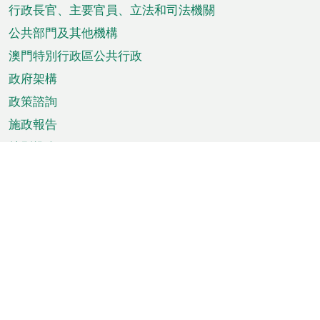
菜
行政長官、主要官員、立法和司法機關
單
公共部門及其他機構
澳門特別行政區公共行政
政府架構
政策諮詢
施政報告
特別推介
澳門資訊
天氣
交通
公眾假期
文娛康體
城市資訊