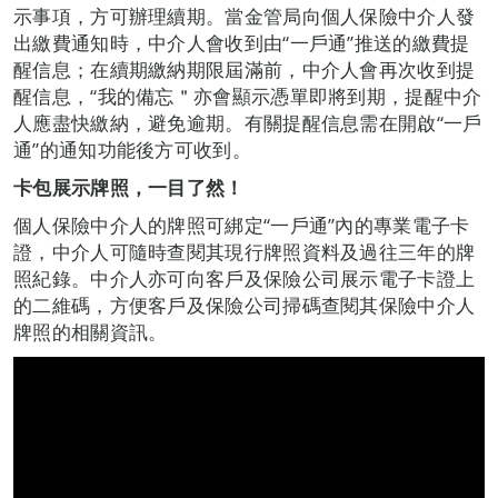
示事項，方可辦理續期。當金管局向個人保險中介人發
出繳費通知時，中介人會收到由“一戶通”推送的繳費提
醒信息；在續期繳納期限屆滿前，中介人會再次收到提
醒信息，“我的備忘＂亦會顯示憑單即將到期，提醒中介
人應盡快繳納，避免逾期。有關提醒信息需在開啟“一戶
通”的通知功能後方可收到。
卡包展示牌照，一目了然！
個人保險中介人的牌照可綁定“一戶通”內的專業電子卡
證，中介人可隨時查閱其現行牌照資料及過往三年的牌
照紀錄。中介人亦可向客戶及保險公司展示電子卡證上
的二維碼，方便客戶及保險公司掃碼查閱其保險中介人
牌照的相關資訊。