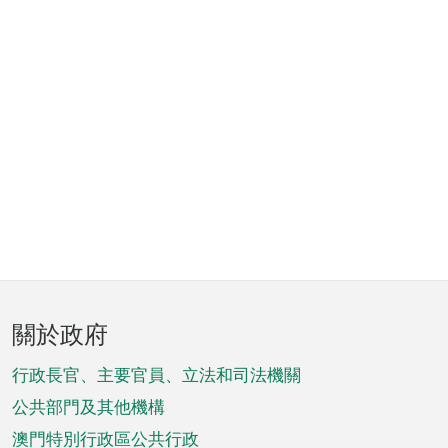
頁
關於政府
腳
菜
行政長官、主要官員、立法和司法機關
單
公共部門及其他機構
澳門特別行政區公共行政