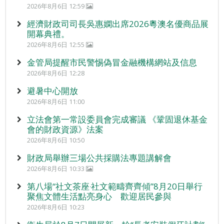
2026年8月6日 12:59
經濟財政司司長吳惠嫻出席2026粵澳名優商品展
開幕典禮。
2026年8月6日 12:55
金管局提醒市民警惕偽冒金融機構網站及信息
2026年8月6日 12:28
避暑中心開放
2026年8月6日 11:00
立法會第一常設委員會完成審議 《鞏固退休基金
會的財政資源》法案
2026年8月6日 10:50
財政局舉辦三場公共採購法專題講解會
2026年8月6日 10:33
第八場“社文茶座‧社文範疇齊齊傾”8月20日舉行
聚焦文體生活點亮身心 歡迎居民參與
2026年8月6日 10:23