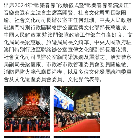
出席2024年“歡樂春節”啟動儀式暨“歡樂春節春滿濠江”
音樂會還有立法會主席高開賢、社會文化司司長歐陽
瑜、社會文化司司長辦公室主任何鈺珊、中央人民政府
駐澳門特別行政區聯絡辦公室宣傳文化部部長萬速成、
中國人民解放軍 駐澳門部隊政治工作部主任高好良、文
化局局長梁惠敏、旅遊局局長文綺華、中央人民政府駐
澳門特別行政區聯絡辦公室宣傳文化部副部長殷汝濤、
社會文化司司長辦公室顧問梁詠嫻及羅灝芝、治安警察
局副局長梁慶康、市政署市政管理委員會委員關施敏、
消防局防火廳代廳長尚樺，以及多位文化發展諮詢委員
會及文化遺產委員會委員、文化界代表等。