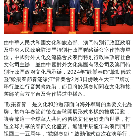
由中華人民共和國文化和旅遊部、澳門特別行政區政府
及中央人民政府駐澳門特別行政區聯絡辦公室作指導單
位，中國對外文化交流協會及澳門特別行政區政府社會
文化司主辦，並由中國對外文化集團有限公司及澳門特
別行政區政府文化局承辦，2024年“歡樂春節”啟動儀式
暨“歡樂春節春滿濠江”音樂會2月3日傍晚在大三巴牌坊
舉行並進行音樂會錄製，節目將於新春期間在文化和旅
遊部的官方平台及合作渠道中播放。
“歡樂春節＂是文化和旅遊部面向海外舉辦的重要文化品
牌，於每年春節前後在全球開展形式多樣的推廣活動，
讓春節這一全球華人共同的傳統文化更好走向世界，打
造全球共享的春節文化盛宴。適逢甲辰龍年為澳門回歸
祖國二十五周年，“歡樂春節＂啟動儀式首次在澳舉行，