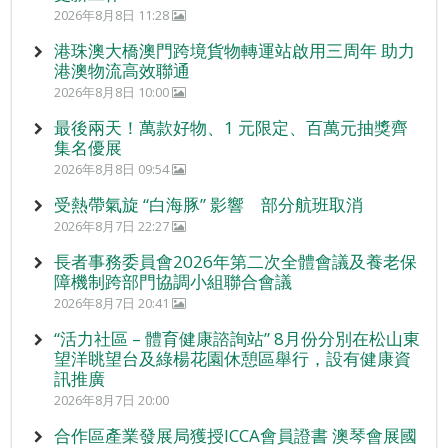
2026年8月8日 11:28
港珠澳大橋澳門跨境貨物轉運站啟用三周年 助力
港澳物流高效聯通
2026年8月8日 10:00
最後兩天！萬款好物、1 元限定、百萬元抽獎齊
集名優展
2026年8月8日 09:54
受熱帶氣旋 “白海豚” 影響 部分航班取消
2026年8月7日 22:27
長者事務委員會2026年第二次全體會議及養老保
障機制跨部門協調小組聯合會議
2026年8月7日 20:41
“活力社區 – 體育健康諮詢站” 8月份分別在松山東
望洋眺望台及綠楊花園休憩區舉行，設有健康資
訊推廣
2026年8月7日 20:00
合作區產業發展局獲授ICCA會員證書 澳琴會展國