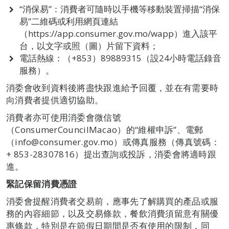
“消保易”：消費者可隨時以手機等移動裝置掃描“消保
易”二維碼或利用網頁連結
（https://app.consumer.gov.mo/wapp）進入該平
台，以文字或照（圖）片留下資料；
電話熱線：（+853）89889315（設24小時電話錄音
服務）。
消委會收到資料後將盡快跟進給予回覆，並在有需要時
向消費者提供適切協助。
消費者亦可使用消委會微信號
（ConsumerCouncilMacao）的“維權申訴”、電郵
（info@consumer.gov.mo）或傳真服務（傳真號碼：
+ 853-28307816）提出查詢或投訴，消委會將適時跟
進。
緊記保留消費憑證
消委會提醒消費者交易前，應事先了解購買的產品或服
務的內容細節，以及交易條款，餐飲消費須留意有關優
惠條款，特別是在節假日期間是否有使用的限制，同