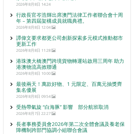
2026年8月8日 14:24
行政長官岑浩輝出席澳門法律工作者聯合會十周
年 – 第四屆架構成員就職典禮。
2026年8月8日 12:04
譚偉文要求都更公司創新探索多元模式推動都市
更新工作
2026年8月8日 11:28
港珠澳大橋澳門跨境貨物轉運站啟用三周年 助力
港澳物流高效聯通
2026年8月8日 10:00
最後兩天！萬款好物、1 元限定、百萬元抽獎齊
集名優展
2026年8月8日 09:54
受熱帶氣旋 “白海豚” 影響 部分航班取消
2026年8月7日 22:27
長者事務委員會2026年第二次全體會議及養老保
障機制跨部門協調小組聯合會議