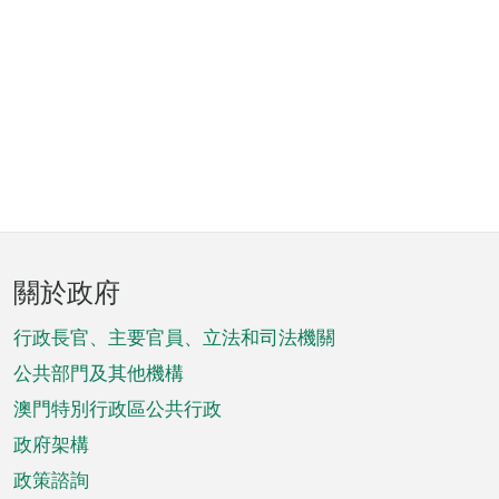
頁
關於政府
腳
菜
行政長官、主要官員、立法和司法機關
單
公共部門及其他機構
澳門特別行政區公共行政
政府架構
政策諮詢