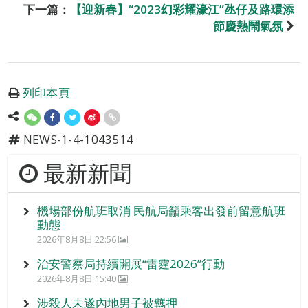
下一篇：
【迎新春】“2023幻彩耀濠江”氹仔及路環添
節慶熱鬧氣氛
列印本頁
NEWS-1-4-1043514
最新新聞
機場部份航班取消 民航局籲乘客出發前留意航班
動態
2026年8月8日 22:56
治安警察局持續開展“雷霆2026”行動
2026年8月8日 15:40
涉殺人未遂內地男子被羈押