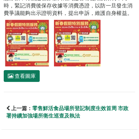
時，緊記消費後保存收據等消費憑證，以防一旦發生消
費爭議能夠出示證明資料，提出申訴，維護自身權益。
查看圖庫
上一篇：
零售鮮活食品場所登記制度生效首周 市政
署持續加強場所衛生巡查及執法